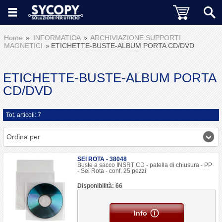
Home
INFORMATICA
ARCHIVIAZIONE SUPPORTI
MAGNETICI
ETICHETTE-BUSTE-ALBUM PORTA CD/DVD
ETICHETTE-BUSTE-ALBUM PORTA
CD/DVD
Tot. articoli: 7
Ordina per
SEI ROTA - 38048
Buste a sacco INSRT CD - patella di chiusura - PP
- Sei Rota - conf. 25 pezzi
Disponibilità: 66
Info