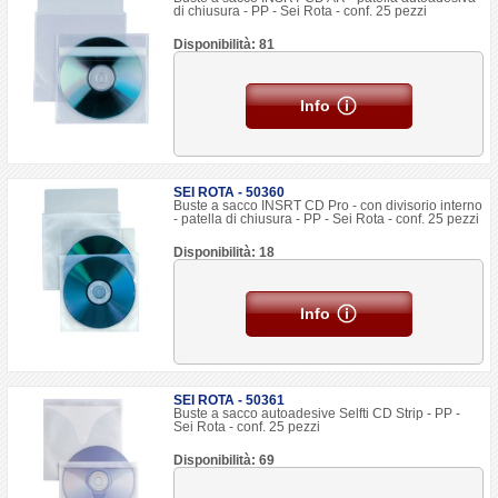
di chiusura - PP - Sei Rota - conf. 25 pezzi
Disponibilità: 81
Info
SEI ROTA - 50360
Buste a sacco INSRT CD Pro - con divisorio interno
- patella di chiusura - PP - Sei Rota - conf. 25 pezzi
Disponibilità: 18
Info
SEI ROTA - 50361
Buste a sacco autoadesive Selfti CD Strip - PP -
Sei Rota - conf. 25 pezzi
Disponibilità: 69