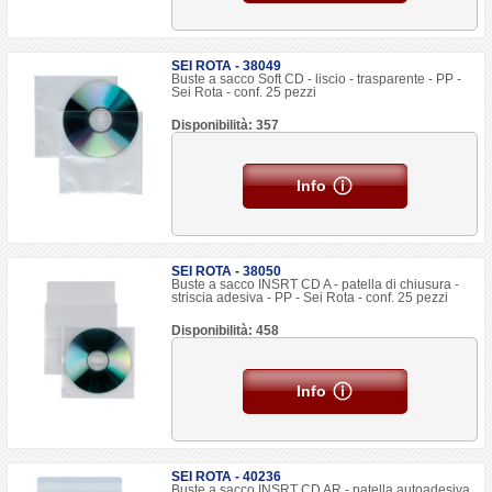
SEI ROTA - 38049
Buste a sacco Soft CD - liscio - trasparente - PP -
Sei Rota - conf. 25 pezzi
Disponibilità: 357
Info
SEI ROTA - 38050
Buste a sacco INSRT CD A - patella di chiusura -
striscia adesiva - PP - Sei Rota - conf. 25 pezzi
Disponibilità: 458
Info
SEI ROTA - 40236
Buste a sacco INSRT CD AR - patella autoadesiva