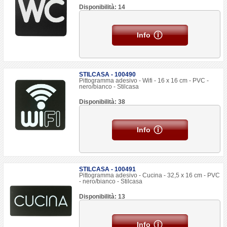
Disponibilità: 14
Info
STILCASA - 100490
Pittogramma adesivo - Wifi - 16 x 16 cm - PVC -
nero/bianco - Stilcasa
Disponibilità: 38
Info
STILCASA - 100491
Pittogramma adesivo - Cucina - 32,5 x 16 cm - PVC
- nero/bianco - Stilcasa
Disponibilità: 13
Info