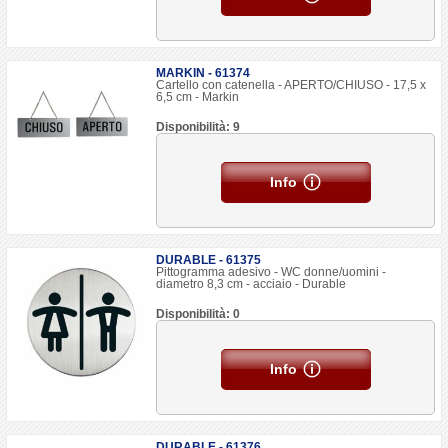
MARKIN - 61374
Cartello con catenella - APERTO/CHIUSO - 17,5 x
6,5 cm - Markin
Disponibilità: 9
Info
DURABLE - 61375
Pittogramma adesivo - WC donne/uomini -
diametro 8,3 cm - acciaio - Durable
Disponibilità: 0
Info
DURABLE - 61376