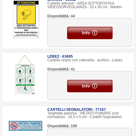
Cartello adesivo - AREA SOTTOPOSTA A
VIDEOSORVEGLIANZA - 20 x 30 cm - Markin
Disponibilità: 44
Info
LEBEZ - 63695
Cartello orario con catenella - acrilico - Lebez
Disponibilità: 41
Info
CARTELLI SEGNALATORI - 77167
Targhetta adesiva - VIETATO FUMARE (con
normativa) - 16,5 x 5 cm - Cartelli Segnalatori
Disponibilità: 190