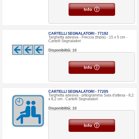
Info
CARTELLI SEGNALATORI - 77192
Targhetta adesiva - Freccia (tripla) - 15 x 5 cm -
Cartelli Segnalatori
Disponibilità: 10
Info
CARTELLI SEGNALATORI - 77205
Targhetta adesiva - pittogramma Sala d'attesa - 8,2
x 8,2 cm - Cartelli Segnalatori
Disponibilità: 10
Info