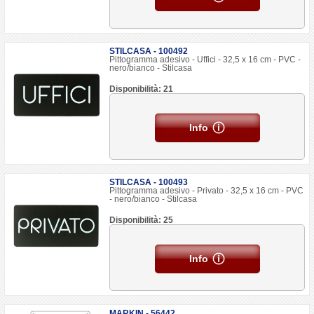
STILCASA - 100492
Pittogramma adesivo - Uffici - 32,5 x 16 cm - PVC -
nero/bianco - Stilcasa
Disponibilità: 21
Info
STILCASA - 100493
Pittogramma adesivo - Privato - 32,5 x 16 cm - PVC
- nero/bianco - Stilcasa
Disponibilità: 25
Info
MARKIN - 56442