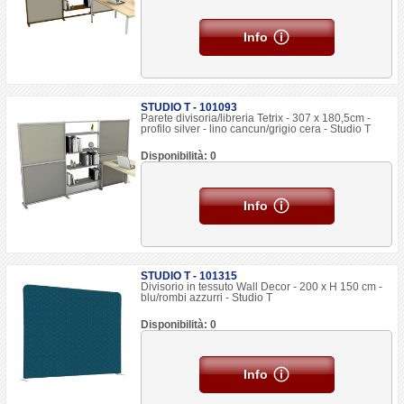
Info
STUDIO T - 101093
Parete divisoria/libreria Tetrix - 307 x 180,5cm -
profilo silver - lino cancun/grigio cera - Studio T
Disponibilità: 0
Info
STUDIO T - 101315
Divisorio in tessuto Wall Decor - 200 x H 150 cm -
blu/rombi azzurri - Studio T
Disponibilità: 0
Info