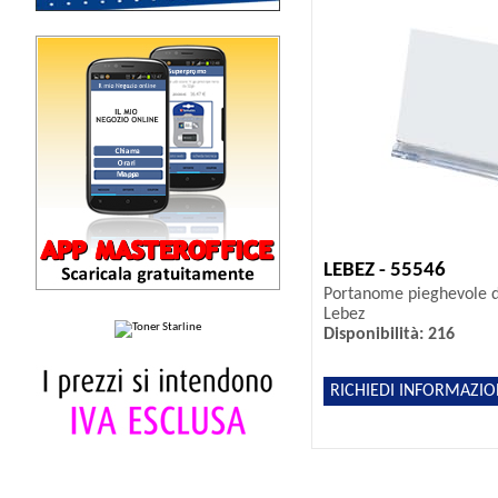
LEBEZ - 55546
Portanome pieghevole da
Lebez
Disponibilità: 216
RICHIEDI INFORMAZIO