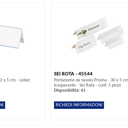
SEI ROTA - 45544
2 x 5 cm - Lebez
Portanome da tavolo Prisma - 30 x 5 c
trasparente - Sei Rota - conf. 5 pezzi
Disponibilità: 61
NI
RICHIEDI INFORMAZIONI