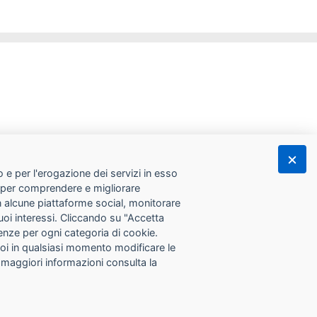
 e per l'erogazione dei servizi in esso
he per comprendere e migliorare
con alcune piattaforme social, monitorare
tuoi interessi. Cliccando su "Accetta
erenze per ogni categoria di cookie.
Puoi in qualsiasi momento modificare le
 maggiori informazioni consulta la