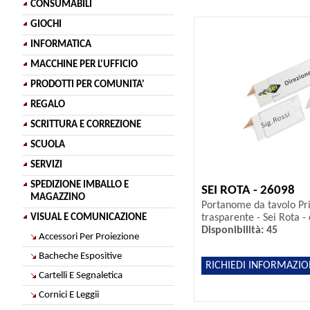
CONSUMABILI
GIOCHI
INFORMATICA
MACCHINE PER L'UFFICIO
PRODOTTI PER COMUNITA'
REGALO
SCRITTURA E CORREZIONE
SCUOLA
SERVIZI
SPEDIZIONE IMBALLO E
SEI ROTA - 26098
MAGAZZINO
Portanome da tavolo Pri
trasparente - Sei Rota - 
VISUAL E COMUNICAZIONE
Disponibilità: 45
Accessori Per Proiezione
Bacheche Espositive
RICHIEDI INFORMAZIO
Cartelli E Segnaletica
Cornici E Leggii