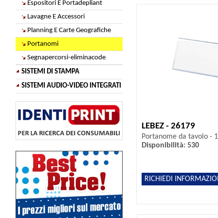
Espositori E Portadepliant
Lavagne E Accessori
Planning E Carte Geografiche
Portanomi
Segnapercorsi-eliminacode
SISTEMI DI STAMPA
SISTEMI AUDIO-VIDEO INTEGRATI
LEBEZ - 26179
Portanome da tavolo - 1
Disponibilità: 530
RICHIEDI INFORMAZIO