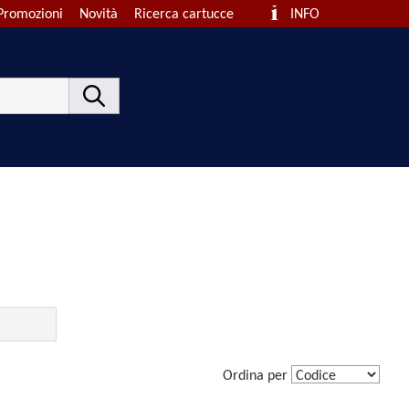
Promozioni
Novità
Ricerca cartucce
INFO
Ordina per