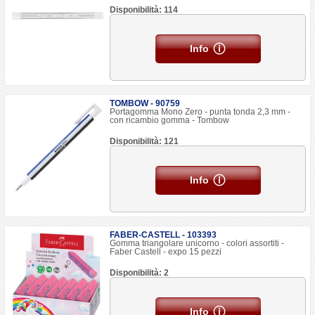
Disponibilità: 114
Info
TOMBOW - 90759
Portagomma Mono Zero - punta tonda 2,3 mm -
con ricambio gomma - Tombow
Disponibilità: 121
Info
FABER-CASTELL - 103393
Gomma triangolare unicorno - colori assortiti -
Faber Castell - expo 15 pezzi
Disponibilità: 2
Info