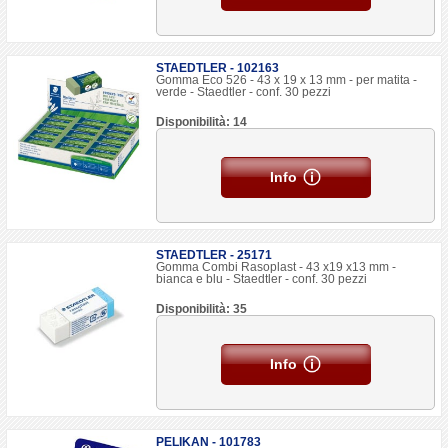
STAEDTLER - 102163
Gomma Eco 526 - 43 x 19 x 13 mm - per matita -
verde - Staedtler - conf. 30 pezzi
Disponibilità: 14
Info
STAEDTLER - 25171
Gomma Combi Rasoplast - 43 x19 x13 mm -
bianca e blu - Staedtler - conf. 30 pezzi
Disponibilità: 35
Info
PELIKAN - 101783