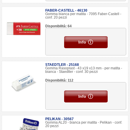
FABER-CASTELL - 46130
Gomma bianca per matita - 7095 Faber-Castell -
conf. 20 pezzi
Disponibilità: 64
Info
STAEDTLER - 25168
Gomma Rasoplast - 43 x19 x13 mm - per matita -
bianca - Staedtler - conf. 30 pezzi
Disponibilità: 112
Info
PELIKAN - 30567
Gomma AL20 - bianca per matita - Pelikan - conf.
20 pezzi