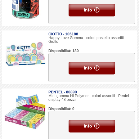
Info
GIOTTO - 106188
Happy Love Gomma - colori pastello assortiti -
Giotto
Disponibilità: 180
Info
PENTEL - 80890
Mini gomma Hi Polymer - colori assortiti - Pentel -
display 48 pezzi
Disponibilità: 0
Info