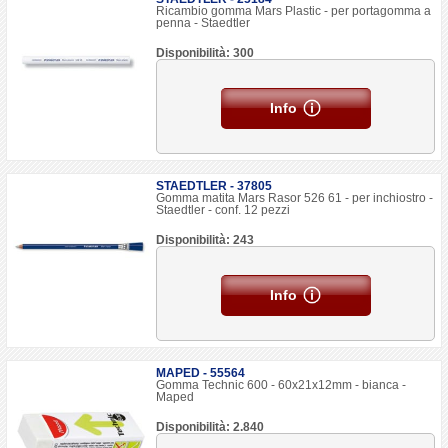
Ricambio gomma Mars Plastic - per portagomma a
penna - Staedtler
Disponibilità: 300
Info
STAEDTLER - 37805
Gomma matita Mars Rasor 526 61 - per inchiostro -
Staedtler - conf. 12 pezzi
Disponibilità: 243
Info
MAPED - 55564
Gomma Technic 600 - 60x21x12mm - bianca -
Maped
Disponibilità: 2.840