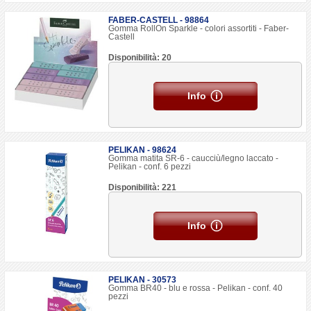
FABER-CASTELL - 98864
Gomma RollOn Sparkle - colori assortiti - Faber-
Castell
Disponibilità: 20
Info
PELIKAN - 98624
Gomma matita SR-6 - caucciù/legno laccato -
Pelikan - conf. 6 pezzi
Disponibilità: 221
Info
PELIKAN - 30573
Gomma BR40 - blu e rossa - Pelikan - conf. 40
pezzi