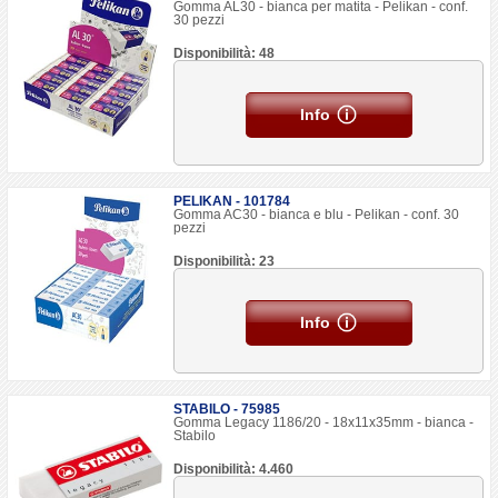
Gomma AL30 - bianca per matita - Pelikan - conf.
30 pezzi
Disponibilità: 48
Info
PELIKAN - 101784
Gomma AC30 - bianca e blu - Pelikan - conf. 30
pezzi
Disponibilità: 23
Info
STABILO - 75985
Gomma Legacy 1186/20 - 18x11x35mm - bianca -
Stabilo
Disponibilità: 4.460