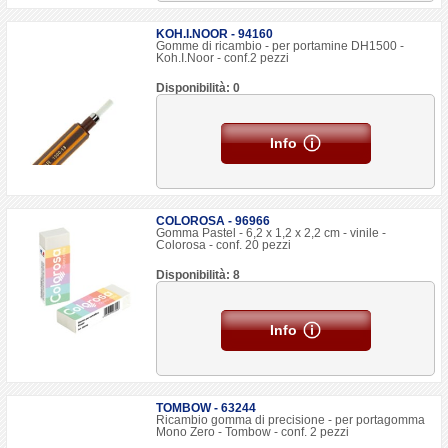
KOH.I.NOOR - 94160
Gomme di ricambio - per portamine DH1500 -
Koh.I.Noor - conf.2 pezzi
Disponibilità: 0
Info
COLOROSA - 96966
Gomma Pastel - 6,2 x 1,2 x 2,2 cm - vinile -
Colorosa - conf. 20 pezzi
Disponibilità: 8
Info
TOMBOW - 63244
Ricambio gomma di precisione - per portagomma
Mono Zero - Tombow - conf. 2 pezzi