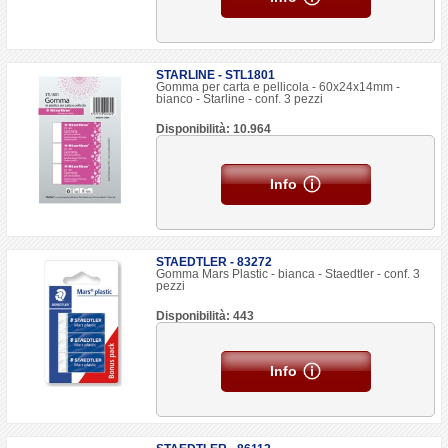
STARLINE - STL1801
Gomma per carta e pellicola - 60x24x14mm -
bianco - Starline - conf. 3 pezzi
Disponibilità: 10.964
Info
STAEDTLER - 83272
Gomma Mars Plastic - bianca - Staedtler - conf. 3
pezzi
Disponibilità: 443
Info