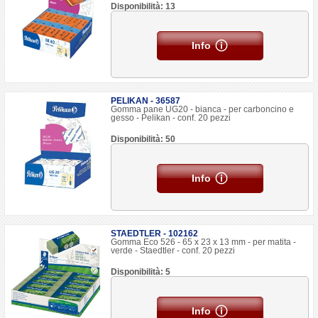
Disponibilità: 13
Info
PELIKAN - 36587
Gomma pane UG20 - bianca - per carboncino e
gesso - Pelikan - conf. 20 pezzi
Disponibilità: 50
Info
STAEDTLER - 102162
Gomma Eco 526 - 65 x 23 x 13 mm - per matita -
verde - Staedtler - conf. 20 pezzi
Disponibilità: 5
Info