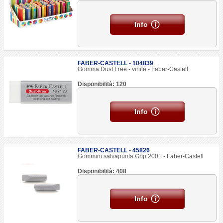
Info
FABER-CASTELL - 104839
Gomma Dust Free - vinile - Faber-Castell
Disponibilità: 120
Info
FABER-CASTELL - 45826
Gommini salvapunta Grip 2001 - Faber-Castell
Disponibilità: 408
Info