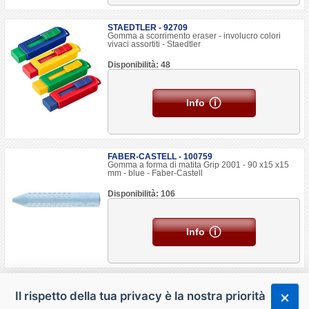
STAEDTLER - 92709
Gomma a scorrimento eraser - involucro colori
vivaci assortiti - Staedtler
Disponibilità: 48
Info
FABER-CASTELL - 100759
Gomma a forma di matita Grip 2001 - 90 x15 x15
mm - blue - Faber-Castell
Disponibilità: 106
Info
Il rispetto della tua privacy è la nostra priorità