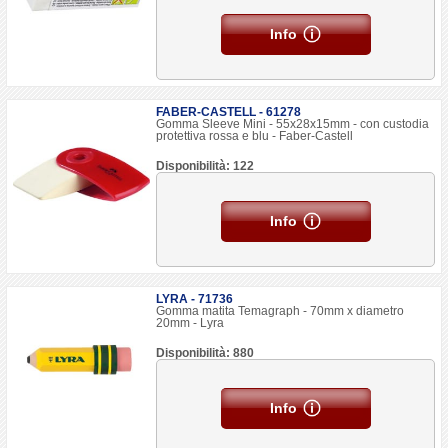
Info
FABER-CASTELL - 61278
Gomma Sleeve Mini - 55x28x15mm - con custodia
protettiva rossa e blu - Faber-Castell
Disponibilità: 122
Info
LYRA - 71736
Gomma matita Temagraph - 70mm x diametro
20mm - Lyra
Disponibilità: 880
Info