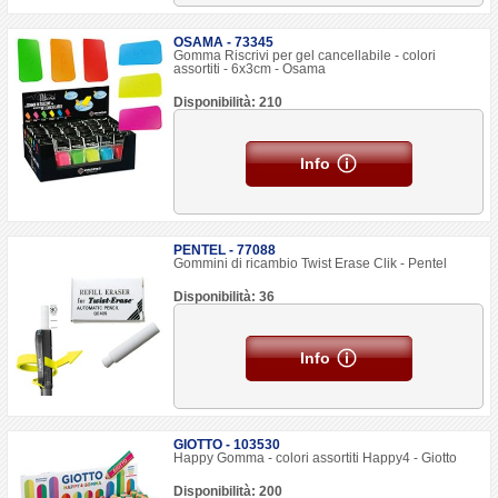
OSAMA - 73345
Gomma Riscrivi per gel cancellabile - colori
assortiti - 6x3cm - Osama
Disponibilità: 210
Info
PENTEL - 77088
Gommini di ricambio Twist Erase Clik - Pentel
Disponibilità: 36
Info
GIOTTO - 103530
Happy Gomma - colori assortiti Happy4 - Giotto
Disponibilità: 200