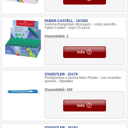
FABER-CASTELL - 103392
Gomma triangolare dinosauro - colori assortiti -
Faber Castell - expo 15 pezzi
Disponibilità: 2
Info
STAEDTLER - 25179
Portagomma a penna Mars Plastic - con ricambio
gomma - Staedtler
Disponibilità: 440
Info
STAEDTLER - 25184