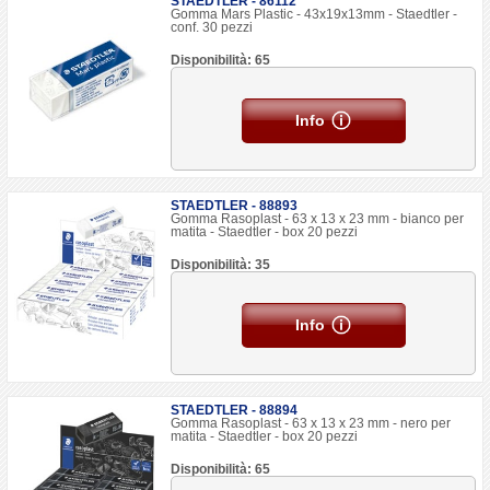
STAEDTLER - 86112
Gomma Mars Plastic - 43x19x13mm - Staedtler -
conf. 30 pezzi
Disponibilità: 65
Info
STAEDTLER - 88893
Gomma Rasoplast - 63 x 13 x 23 mm - bianco per
matita - Staedtler - box 20 pezzi
Disponibilità: 35
Info
STAEDTLER - 88894
Gomma Rasoplast - 63 x 13 x 23 mm - nero per
matita - Staedtler - box 20 pezzi
Disponibilità: 65