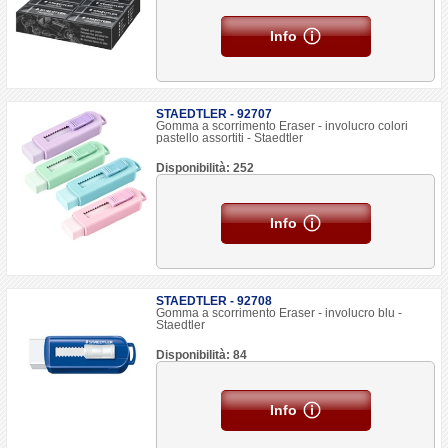
Info
STAEDTLER - 92707
Gomma a scorrimento Eraser - involucro colori
pastello assortiti - Staedtler
Disponibilità: 252
Info
STAEDTLER - 92708
Gomma a scorrimento Eraser - involucro blu -
Staedtler
Disponibilità: 84
Info