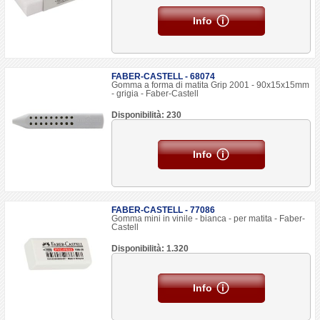
Info
FABER-CASTELL - 68074
Gomma a forma di matita Grip 2001 - 90x15x15mm
- grigia - Faber-Castell
Disponibilità: 230
Info
FABER-CASTELL - 77086
Gomma mini in vinile - bianca - per matita - Faber-
Castell
Disponibilità: 1.320
Info