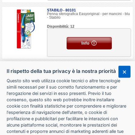
STABILO - 80101
Penna sferografica Easyoriginal - per mancini - blu
- Stabilo
Disponibilità: 12
Info
Il rispetto della tua privacy è la nostra priorità
Questo sito web utilizza cookie tecnici o altre tecnologie
simili necessari per il suo corretto funzionamento e per
l'erogazione dei servizi in esso presenti. Previo il tuo
consenso, questo sito web potrebbe inoltre installare
cookie con finalità statistiche per comprendere e migliorare
l'esperienza di navigazione dell'utente, o cookie di
CHI SIAMO
profilazione e pubblicitari per facilitare le interazioni con
alcune piattaforme social, monitorare le prestazioni dei
CONTATTI
contenuti e proporre annunci di marketing aderenti alle tue