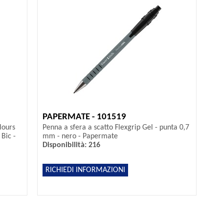
PAPERMATE - 101519
lours
Penna a sfera a scatto Flexgrip Gel - punta 0,7
 Bic -
mm - nero - Papermate
Disponibilità: 216
RICHIEDI INFORMAZIONI