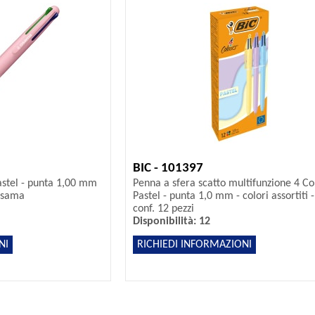
BIC - 101397
astel - punta 1,00 mm
Penna a sfera scatto multifunzione 4 Co
 Osama
Pastel - punta 1,0 mm - colori assortiti -
conf. 12 pezzi
Disponibilità: 12
NI
RICHIEDI INFORMAZIONI