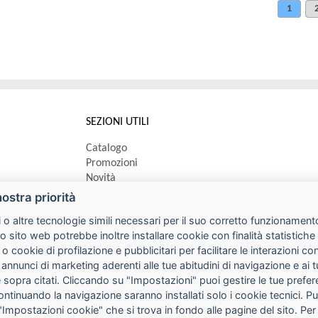
1
SEZIONI UTILI
Catalogo
Promozioni
Novità
Speedy order
nostra priorità
Ricerca cartucce
 o altre tecnologie simili necessari per il suo corretto funzionamento
o sito web potrebbe inoltre installare cookie con finalità statistic
 o cookie di profilazione e pubblicitari per facilitare le interazioni 
 annunci di marketing aderenti alle tue abitudini di navigazione e ai 
kie sopra citati. Cliccando su "Impostazioni" puoi gestire le tue pref
continuando la navigazione saranno installati solo i cookie tecnici. 
"Impostazioni cookie" che si trova in fondo alle pagine del sito. Per