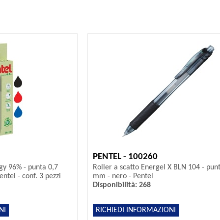
PENTEL - 100260
gy 96% - punta 0,7
Roller a scatto Energel X BLN 104 - pun
ntel - conf. 3 pezzi
mm - nero - Pentel
Disponibilità: 268
NI
RICHIEDI INFORMAZIONI