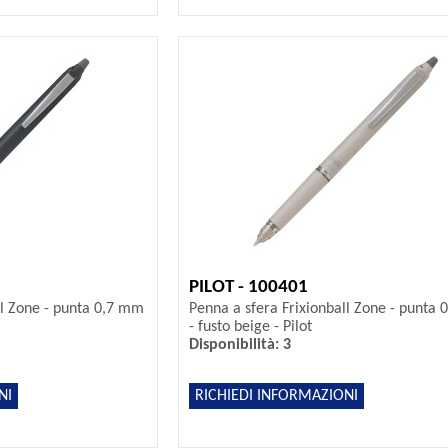
PILOT - 100401
ll Zone - punta 0,7 mm
Penna a sfera Frixionball Zone - punta
- fusto beige - Pilot
Disponibilità: 3
NI
RICHIEDI INFORMAZIONI