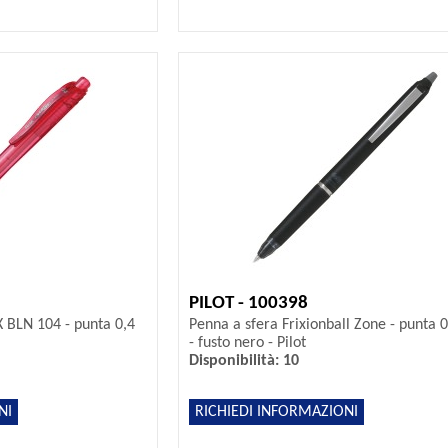
PILOT - 100398
X BLN 104 - punta 0,4
Penna a sfera Frixionball Zone - punta
- fusto nero - Pilot
Disponibilità: 10
NI
RICHIEDI INFORMAZIONI