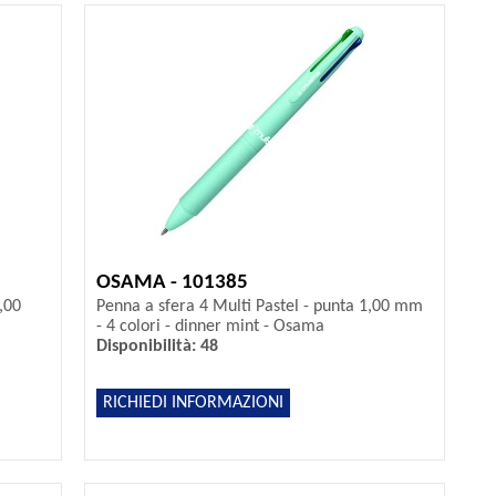
OSAMA - 101385
,00
Penna a sfera 4 Multi Pastel - punta 1,00 mm
- 4 colori - dinner mint - Osama
Disponibilità: 48
RICHIEDI INFORMAZIONI