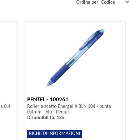
Ordina per
PENTEL - 100261
ta 0,4
Roller a scatto Energel X BLN 104 - punta
0,4mm - blu - Pentel
Disponibilità: 135
RICHIEDI INFORMAZIONI