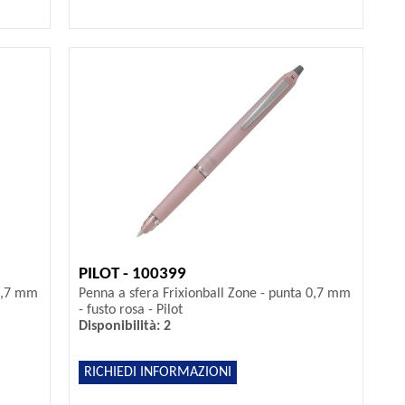
PILOT - 100399
 0,7 mm
Penna a sfera Frixionball Zone - punta 0,7 mm
- fusto rosa - Pilot
Disponibilità: 2
RICHIEDI INFORMAZIONI