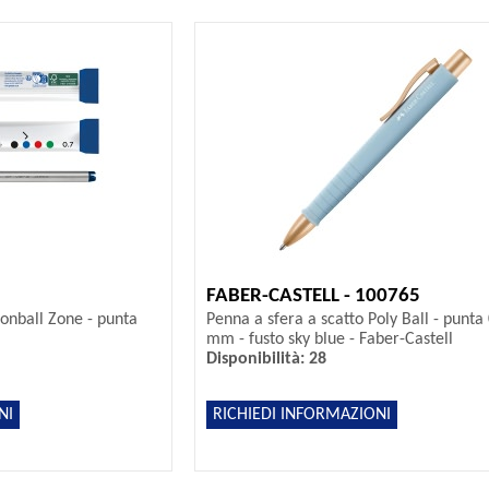
FABER-CASTELL - 100765
xionball Zone - punta
Penna a sfera a scatto Poly Ball - punta 
mm - fusto sky blue - Faber-Castell
Disponibilità: 28
NI
RICHIEDI INFORMAZIONI