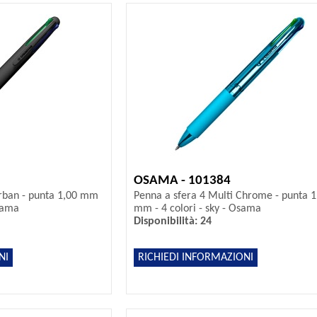
OSAMA - 101384
Urban - punta 1,00 mm
Penna a sfera 4 Multi Chrome - punta 1
Osama
mm - 4 colori - sky - Osama
Disponibilità: 24
NI
RICHIEDI INFORMAZIONI