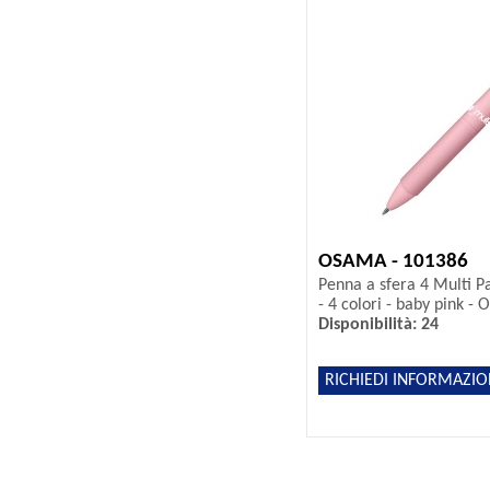
OSAMA - 101386
Penna a sfera 4 Multi P
- 4 colori - baby pink -
Disponibilità: 24
RICHIEDI INFORMAZIO