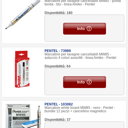
Marcatore per lavagne cancellabili MW85 - punta
tonda - blu - linea Amiko - Pentel
Disponibilità: 180
Info
PENTEL - 73989
Marcatore per lavagne cancellabili MW85 -
astuccio 4 colori assortiti - linea Amiko - Pentel
Disponibilità: 64
Info
PENTEL - 103082
Marcatore white board MW85 - nero - Pentel -
bundle 12 pezzi + cancellino magnetico
Disponibilità: 37