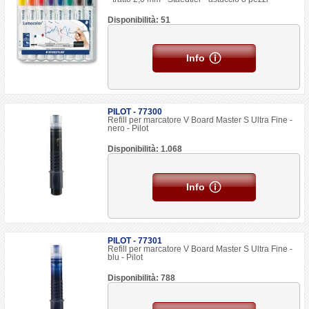
Disponibilità: 51
Info
PILOT - 77300
Refill per marcatore V Board Master S Ultra Fine -
nero - Pilot
Disponibilità: 1.068
Info
PILOT - 77301
Refill per marcatore V Board Master S Ultra Fine -
blu - Pilot
Disponibilità: 788