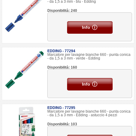
- da 1,5 a 3 mm - blu - Edding
Disponibilità: 240
Info
EDDING - 77294
Marcatore per lavagne bianche 660 - punta conica
- da 1,5 a 3 mm - verde - Edding
Disponibilità: 160
Info
EDDING - 77295
Marcatore per lavagne bianche 660 - punta conica
- da 1,5 a 3 mm - Edding - astuccio 4 pezzi
Disponibilità: 103