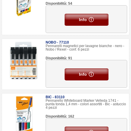
Disponibilità: 54
Info
NOBO - 77110
Pennarelli magnetici per lavagne bianche - nero -
Nobo / Rexel - conf. 6 pezzi
Disponibilità: 91
Info
BIC - 83110
Pennarello Whiteboard Marker Velleda 1741 -
punta tonda 1,4 mm - colori assortiti - Bic - astuccio
4 pezzi
Disponibilità: 162