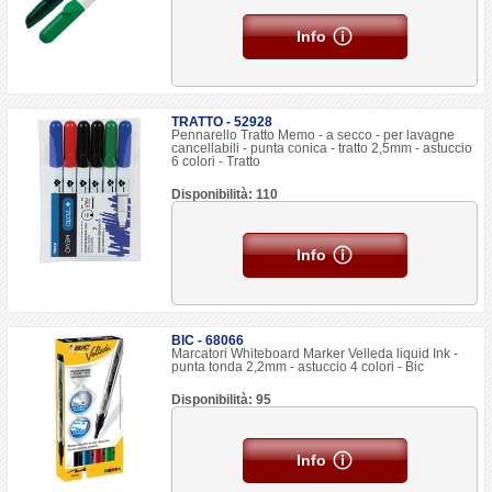
Info
TRATTO - 52928
Pennarello Tratto Memo - a secco - per lavagne
cancellabili - punta conica - tratto 2,5mm - astuccio
6 colori - Tratto
Disponibilità: 110
Info
BIC - 68066
Marcatori Whiteboard Marker Velleda liquid Ink -
punta tonda 2,2mm - astuccio 4 colori - Bic
Disponibilità: 95
Info