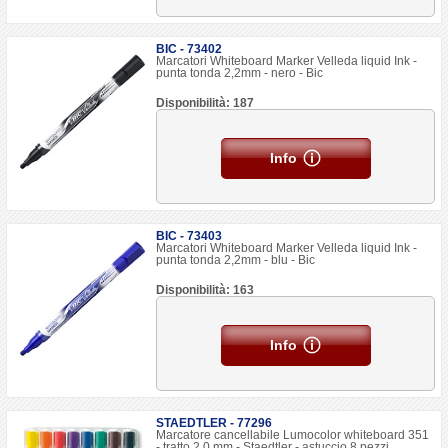
BIC - 73402
Marcatori Whiteboard Marker Velleda liquid Ink -
punta tonda 2,2mm - nero - Bic
Disponibilità: 187
Info
BIC - 73403
Marcatori Whiteboard Marker Velleda liquid Ink -
punta tonda 2,2mm - blu - Bic
Disponibilità: 163
Info
STAEDTLER - 77296
Marcatore cancellabile Lumocolor whiteboard 351
- tratto 2,0 mm - Staedtler - astuccio 8 pezzi