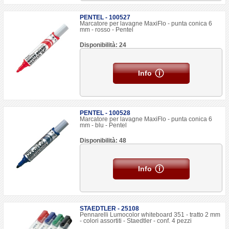
PENTEL - 100527
Marcatore per lavagne MaxiFlo - punta conica 6
mm - rosso - Pentel
Disponibilità: 24
Info
PENTEL - 100528
Marcatore per lavagne MaxiFlo - punta conica 6
mm - blu - Pentel
Disponibilità: 48
Info
STAEDTLER - 25108
Pennarelli Lumocolor whiteboard 351 - tratto 2 mm
- colori assortiti - Staedtler - conf. 4 pezzi