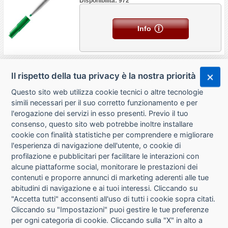
Disponibilità: 972
Info
Il rispetto della tua privacy è la nostra priorità
Questo sito web utilizza cookie tecnici o altre tecnologie
simili necessari per il suo corretto funzionamento e per
l'erogazione dei servizi in esso presenti. Previo il tuo
consenso, questo sito web potrebbe inoltre installare
cookie con finalità statistiche per comprendere e migliorare
l'esperienza di navigazione dell'utente, o cookie di
CHI SIAMO
profilazione e pubblicitari per facilitare le interazioni con
alcune piattaforme social, monitorare le prestazioni dei
CONTATTI
contenuti e proporre annunci di marketing aderenti alle tue
abitudini di navigazione e ai tuoi interessi. Cliccando su
CONDIZIONI DI VENDITA
"Accetta tutti" acconsenti all'uso di tutti i cookie sopra citati.
Cliccando su "Impostazioni" puoi gestire le tue preferenze
RICHIESTA RECESSO
per ogni categoria di cookie. Cliccando sulla "X" in alto a