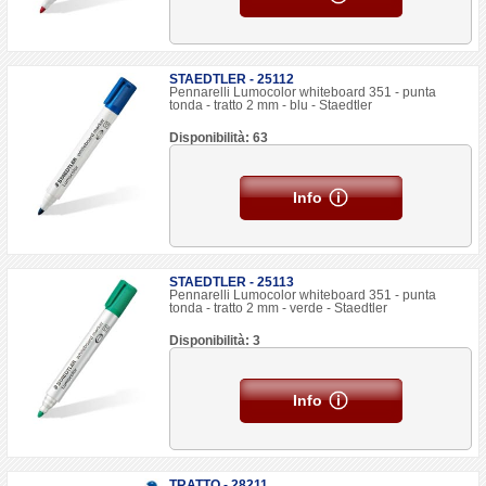
STAEDTLER - 25112
Pennarelli Lumocolor whiteboard 351 - punta
tonda - tratto 2 mm - blu - Staedtler
Disponibilità: 63
Info
STAEDTLER - 25113
Pennarelli Lumocolor whiteboard 351 - punta
tonda - tratto 2 mm - verde - Staedtler
Disponibilità: 3
Info
TRATTO - 28211