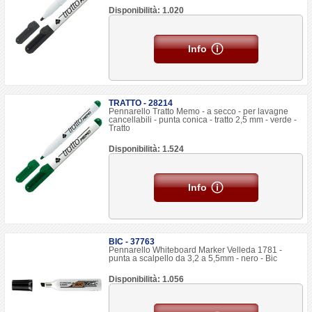
Disponibilità: 1.020
Info
TRATTO - 28214
Pennarello Tratto Memo - a secco - per lavagne
cancellabili - punta conica - tratto 2,5 mm - verde -
Tratto
Disponibilità: 1.524
Info
BIC - 37763
Pennarello Whiteboard Marker Velleda 1781 -
punta a scalpello da 3,2 a 5,5mm - nero - Bic
Disponibilità: 1.056