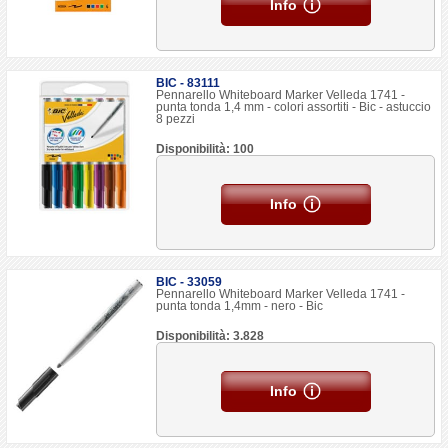
Info
BIC - 83111
Pennarello Whiteboard Marker Velleda 1741 -
punta tonda 1,4 mm - colori assortiti - Bic - astuccio
8 pezzi
Disponibilità: 100
Info
BIC - 33059
Pennarello Whiteboard Marker Velleda 1741 -
punta tonda 1,4mm - nero - Bic
Disponibilità: 3.828
Info