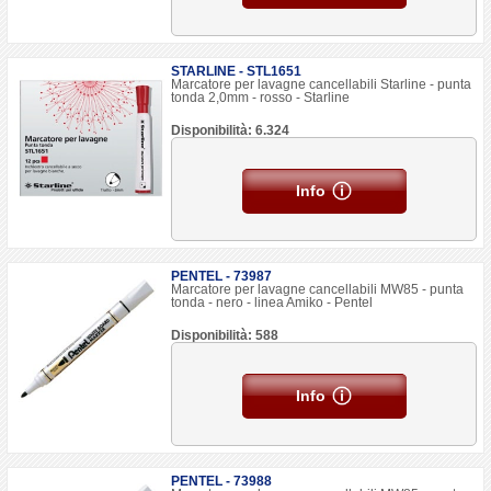
STARLINE - STL1651
Marcatore per lavagne cancellabili Starline - punta
tonda 2,0mm - rosso - Starline
Disponibilità: 6.324
Info
PENTEL - 73987
Marcatore per lavagne cancellabili MW85 - punta
tonda - nero - linea Amiko - Pentel
Disponibilità: 588
Info
PENTEL - 73988