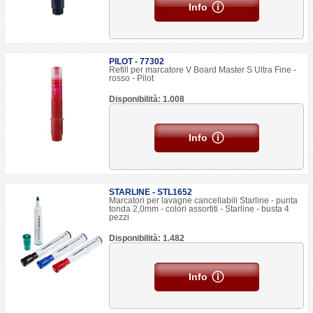
Info
PILOT - 77302
Refill per marcatore V Board Master S Ultra Fine -
rosso - Pilot
Disponibilità: 1.008
Info
STARLINE - STL1652
Marcatori per lavagne cancellabili Starline - punta
tonda 2,0mm - colori assortiti - Starline - busta 4
pezzi
Disponibilità: 1.482
Info