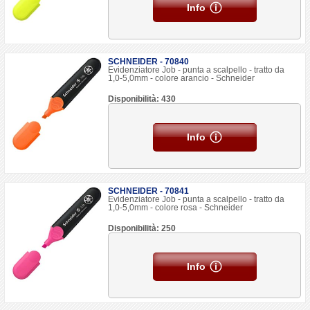
Info
SCHNEIDER - 70840
Evidenziatore Job - punta a scalpello - tratto da
1,0-5,0mm - colore arancio - Schneider
Disponibilità: 430
Info
SCHNEIDER - 70841
Evidenziatore Job - punta a scalpello - tratto da
1,0-5,0mm - colore rosa - Schneider
Disponibilità: 250
Info