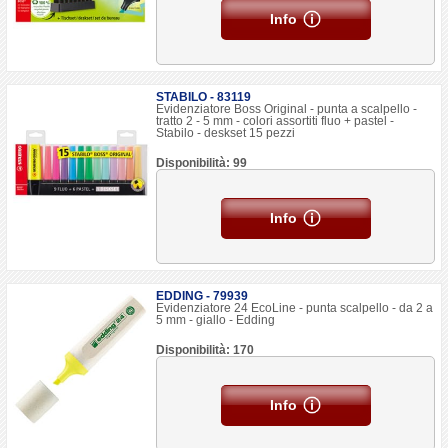
Info
STABILO - 83119
Evidenziatore Boss Original - punta a scalpello -
tratto 2 - 5 mm - colori assortiti fluo + pastel -
Stabilo - deskset 15 pezzi
Disponibilità: 99
Info
EDDING - 79939
Evidenziatore 24 EcoLine - punta scalpello - da 2 a
5 mm - giallo - Edding
Disponibilità: 170
Info