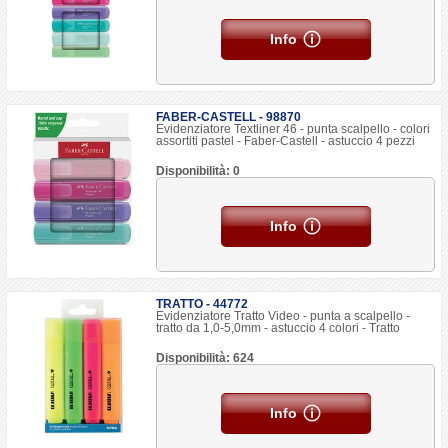
Info
FABER-CASTELL - 98870
Evidenziatore Textliner 46 - punta scalpello - colori
assortiti pastel - Faber-Castell - astuccio 4 pezzi
Disponibilità: 0
Info
TRATTO - 44772
Evidenziatore Tratto Video - punta a scalpello -
tratto da 1,0-5,0mm - astuccio 4 colori - Tratto
Disponibilità: 624
Info