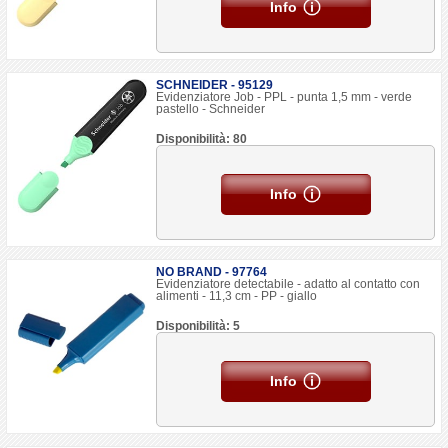
Info
SCHNEIDER - 95129
Evidenziatore Job - PPL - punta 1,5 mm - verde
pastello - Schneider
Disponibilità: 80
Info
NO BRAND - 97764
Evidenziatore detectabile - adatto al contatto con
alimenti - 11,3 cm - PP - giallo
Disponibilità: 5
Info