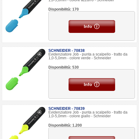
1,0-5,0mm - colore azzurro - Schneider
Disponibilità: 170
Info
SCHNEIDER - 70838
Evidenziatore Job - punta a scalpello - tratto da
1,0-5,0mm - colore verde - Schneider
Disponibilità: 530
Info
SCHNEIDER - 70839
Evidenziatore Job - punta a scalpello - tratto da
1,0-5,0mm - colore giallo - Schneider
Disponibilità: 1.200