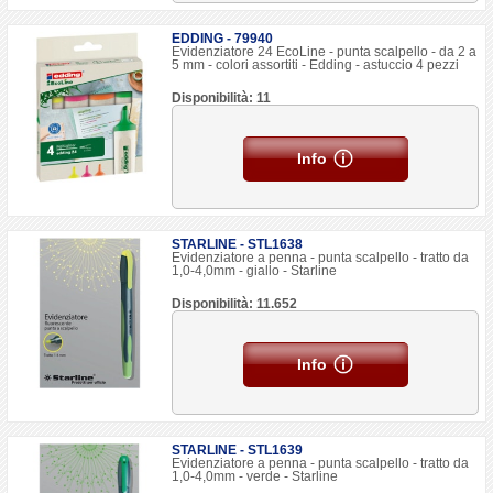
EDDING - 79940
Evidenziatore 24 EcoLine - punta scalpello - da 2 a
5 mm - colori assortiti - Edding - astuccio 4 pezzi
Disponibilità: 11
Info
STARLINE - STL1638
Evidenziatore a penna - punta scalpello - tratto da
1,0-4,0mm - giallo - Starline
Disponibilità: 11.652
Info
STARLINE - STL1639
Evidenziatore a penna - punta scalpello - tratto da
1,0-4,0mm - verde - Starline