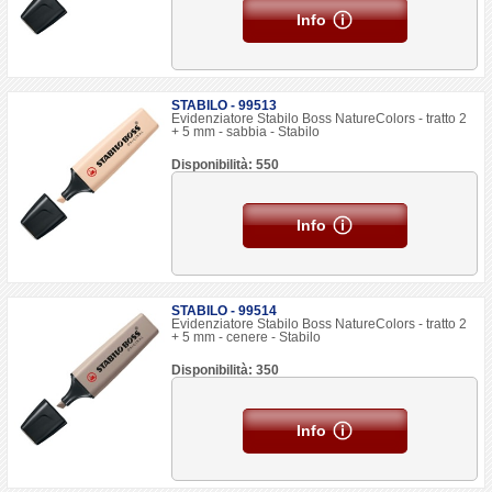
Info
STABILO - 99513
Evidenziatore Stabilo Boss NatureColors - tratto 2
+ 5 mm - sabbia - Stabilo
Disponibilità: 550
Info
STABILO - 99514
Evidenziatore Stabilo Boss NatureColors - tratto 2
+ 5 mm - cenere - Stabilo
Disponibilità: 350
Info