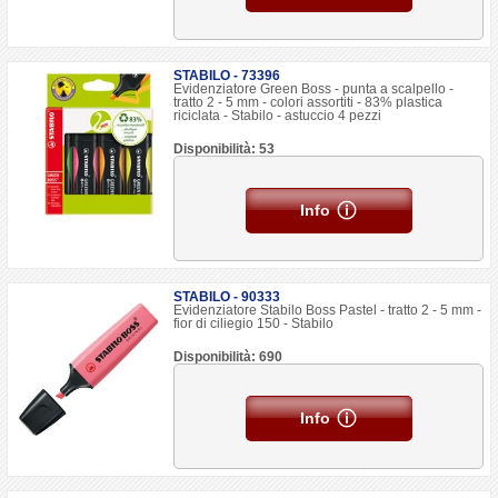
STABILO - 73396
Evidenziatore Green Boss - punta a scalpello -
tratto 2 - 5 mm - colori assortiti - 83% plastica
riciclata - Stabilo - astuccio 4 pezzi
Disponibilità: 53
Info
STABILO - 90333
Evidenziatore Stabilo Boss Pastel - tratto 2 - 5 mm -
fior di ciliegio 150 - Stabilo
Disponibilità: 690
Info