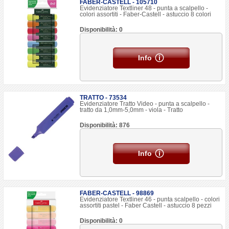
FABER-CASTELL - 105710
Evidenziatore Textliner 48 - punta a scalpello -
colori assortiti - Faber-Castell - astuccio 8 colori
Disponibilità: 0
Info
TRATTO - 73534
Evidenziatore Tratto Video - punta a scalpello -
tratto da 1,0mm-5,0mm - viola - Tratto
Disponibilità: 876
Info
FABER-CASTELL - 98869
Evidenziatore Textliner 46 - punta scalpello - colori
assortiti pastel - Faber Castell - astuccio 8 pezzi
Disponibilità: 0