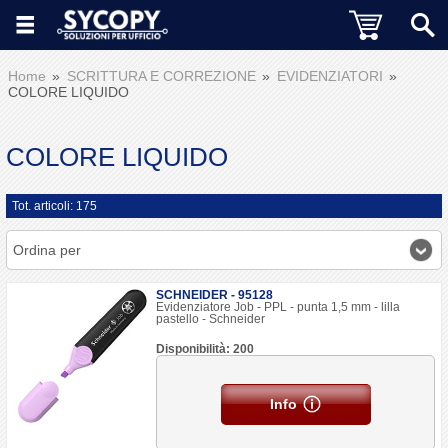
Home
SCRITTURA E CORREZIONE
EVIDENZIATORI
COLORE LIQUIDO
COLORE LIQUIDO
Tot. articoli: 175
Ordina per
SCHNEIDER - 95128
Evidenziatore Job - PPL - punta 1,5 mm - lilla
pastello - Schneider
Disponibilità: 200
Info