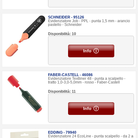
SCHNEIDER - 95126
Evidenziatore Job - PPL - punta 1,5 mm - arancio
pastello - Schneider
Disponibilità: 10
Info
FABER-CASTELL - 46086
Evidenziatore Textliner 48 - punta a scalpello -
tratto 1,0-3,0-5,0mm - rosso - Faber-Castell
Disponibilità: 11
Info
EDDING - 79940
Evidenziatore 24 EcoLine - punta scalpello - da 2 a