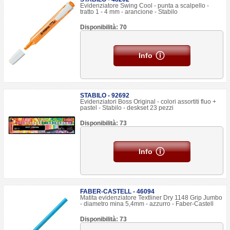
Evidenziatore Swing Cool - punta a scalpello -
tratto 1 - 4 mm - arancione - Stabilo
Disponibilità: 70
Info
STABILO - 92692
Evidenziatori Boss Original - colori assortiti fluo +
pastel - Stabilo - deskset 23 pezzi
Disponibilità: 73
Info
FABER-CASTELL - 46094
Matita evidenziatore Textliner Dry 1148 Grip Jumbo
- diametro mina 5,4mm - azzurro - Faber-Castell
Disponibilità: 73