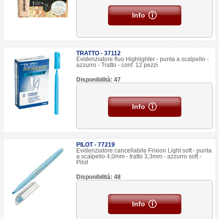
Info
TRATTO - 37112
Evidenziatore fluo Highlighter - punta a scalpello -
azzurro - Tratto - conf. 12 pezzi
Disponibilità: 47
Info
PILOT - 77219
Evidenziatore cancellabile Frixion Light soft - punta
a scalpello 4,0mm - tratto 3,3mm - azzurro soft -
Pilot
Disponibilità: 48
Info