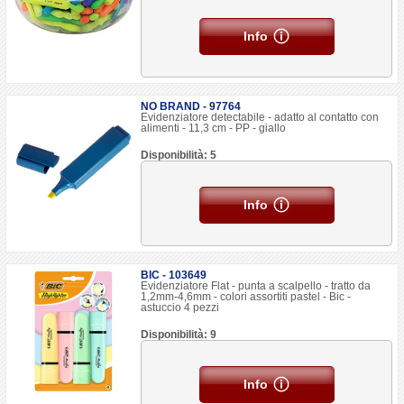
Info
NO BRAND - 97764
Evidenziatore detectabile - adatto al contatto con
alimenti - 11,3 cm - PP - giallo
Disponibilità: 5
Info
BIC - 103649
Evidenziatore Flat - punta a scalpello - tratto da
1,2mm-4,6mm - colori assortiti pastel - Bic -
astuccio 4 pezzi
Disponibilità: 9
Info