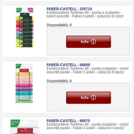
FABER-CASTELL - 105710
Evidenziatore Textliner 48 - punta a scalpello -
colori assortiti - Faber-Castell - astuccio 8 colori
Disponibilità: 0
Info
FABER-CASTELL - 98869
Evidenziatore Textliner 46 - punta scalpello - colori
assortiti pastel - Faber Castell - astuccio 8 pezzi
Disponibilità: 0
Info
FABER-CASTELL - 98870
Evidenziatore Textliner 46 - punta scalpello - colori
assortiti pastel - Faber-Castell - astuccio 4 pezzi