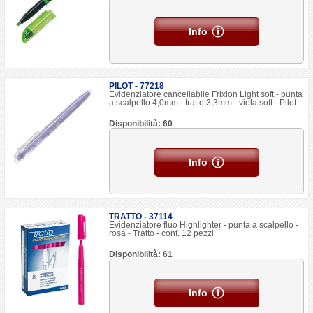
Info
PILOT - 77218
Evidenziatore cancellabile Frixion Light soft - punta
a scalpello 4,0mm - tratto 3,3mm - viola soft - Pilot
Disponibilità: 60
Info
TRATTO - 37114
Evidenziatore fluo Highlighter - punta a scalpello -
rosa - Tratto - conf. 12 pezzi
Disponibilità: 61
Info