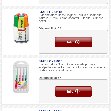
STABILO - 83118
Evidenziatore Boss Original - punta a scalpello -
tratto 2 - 5 mm - colori assortiti - Stabilo - cilindro 6
pezzi
Disponibilità: 62
Info
STABILO - 85916
Evidenziatore Swing Cool Pastel - punta a
scalpello - tratto 1 - 4 mm - colori assortiti classic -
Stabilo - astuccio 4 pezzi
Disponibilità: 67
Info
STABILO - 48202