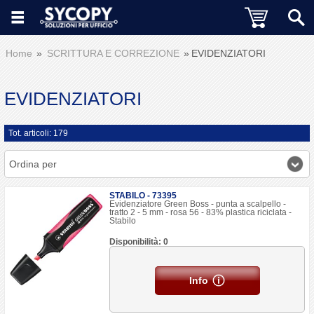
Home
SCRITTURA E CORREZIONE
EVIDENZIATORI
EVIDENZIATORI
Tot. articoli: 179
Ordina per
STABILO - 73395
Evidenziatore Green Boss - punta a scalpello -
tratto 2 - 5 mm - rosa 56 - 83% plastica riciclata -
Stabilo
Disponibilità: 0
Info