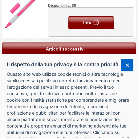
Disponibilità: 80
Info
Articoli successivi
Il rispetto della tua privacy è la nostra priorità
Questo sito web utilizza cookie tecnici o altre tecnologie
simili necessari per il suo corretto funzionamento e per
l'erogazione dei servizi in esso presenti. Previo il tuo
consenso, questo sito web potrebbe inoltre installare
cookie con finalità statistiche per comprendere e migliorare
l'esperienza di navigazione dell'utente, o cookie di
CHI SIAMO
profilazione e pubblicitari per facilitare le interazioni con
alcune piattaforme social, monitorare le prestazioni dei
CONTATTI
contenuti e proporre annunci di marketing aderenti alle tue
abitudini di navigazione e ai tuoi interessi. Cliccando su
CONDIZIONI DI VENDITA