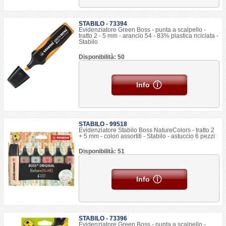
STABILO - 73394
Evidenziatore Green Boss - punta a scalpello -
tratto 2 - 5 mm - arancio 54 - 83% plastica riciclata -
Stabilo
Disponibilità: 50
Info
STABILO - 99518
Evidenziatore Stabilo Boss NatureColors - tratto 2
+ 5 mm - colori assortiti - Stabilo - astuccio 6 pezzi
Disponibilità: 51
Info
STABILO - 73396
Evidenziatore Green Boss - punta a scalpello -