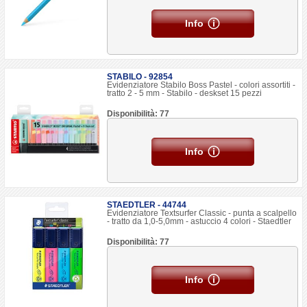
Info
STABILO - 92854
Evidenziatore Stabilo Boss Pastel - colori assortiti -
tratto 2 - 5 mm - Stabilo - deskset 15 pezzi
Disponibilità: 77
Info
STAEDTLER - 44744
Evidenziatore Textsurfer Classic - punta a scalpello
- tratto da 1,0-5,0mm - astuccio 4 colori - Staedtler
Disponibilità: 77
Info