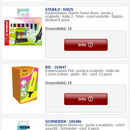
STABILO - 92825
Evidenziatore Stabilo Green Boss - punta a
scalpello - tratto 2 - 5mm - colori assortiti - Stabilo -
deskset 8 pezzi
Disponibilità: 19
Info
BIC - 103647
Evidenziatore Flat - punta a scalpello - tratto da
1,2mm-4,6mm - giallo - Bic - conf. 12 pezzi
Disponibilità: 19
Info
SCHNEIDER - 105486
Evidenziatore Shine-Up - punta a scalpello - colori
assortiti - Schneider - conf. 4 pezzi