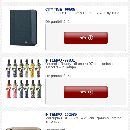
CITY TIME - 99505
Portablocco Dual - tessuto - blu - A4 - City Time
Disponibilità: 4
Info
IN TEMPO - 99831
Ombrello Ready - diametro 97 cm - fantasie
assortite - In Tempo
Disponibilità: 61
Info
IN TEMPO - 102585
Marsupio DRP - 37 x 14 x 5 cm - gomma - crema -
In Tempo