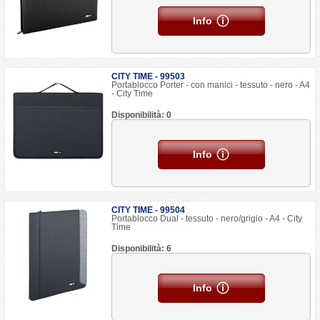
Info
CITY TIME - 99503
Portablocco Porter - con manici - tessuto - nero - A4
- City Time
Disponibilità: 0
Info
CITY TIME - 99504
Portablocco Dual - tessuto - nero/grigio - A4 - City
Time
Disponibilità: 6
Info