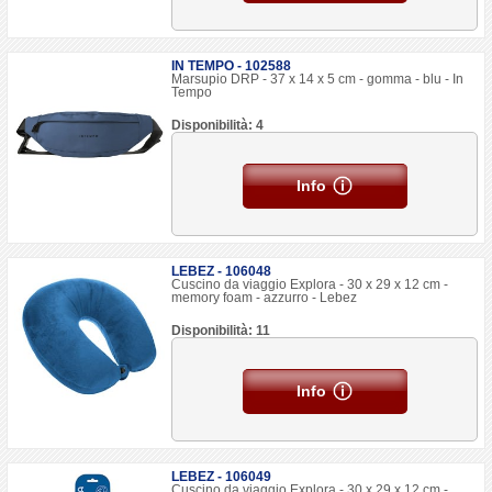
IN TEMPO - 102588
Marsupio DRP - 37 x 14 x 5 cm - gomma - blu - In
Tempo
Disponibilità: 4
Info
LEBEZ - 106048
Cuscino da viaggio Explora - 30 x 29 x 12 cm -
memory foam - azzurro - Lebez
Disponibilità: 11
Info
LEBEZ - 106049
Cuscino da viaggio Explora - 30 x 29 x 12 cm -