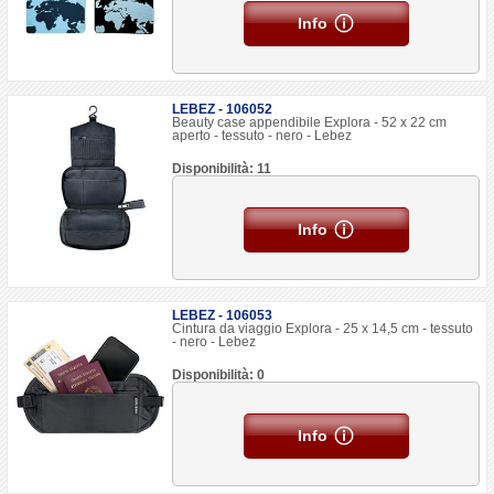
Info
LEBEZ - 106052
Beauty case appendibile Explora - 52 x 22 cm
aperto - tessuto - nero - Lebez
Disponibilità: 11
Info
LEBEZ - 106053
Cintura da viaggio Explora - 25 x 14,5 cm - tessuto
- nero - Lebez
Disponibilità: 0
Info