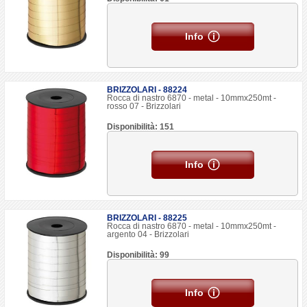
Info
BRIZZOLARI - 88224
Rocca di nastro 6870 - metal - 10mmx250mt -
rosso 07 - Brizzolari
Disponibilità: 151
Info
BRIZZOLARI - 88225
Rocca di nastro 6870 - metal - 10mmx250mt -
argento 04 - Brizzolari
Disponibilità: 99
Info