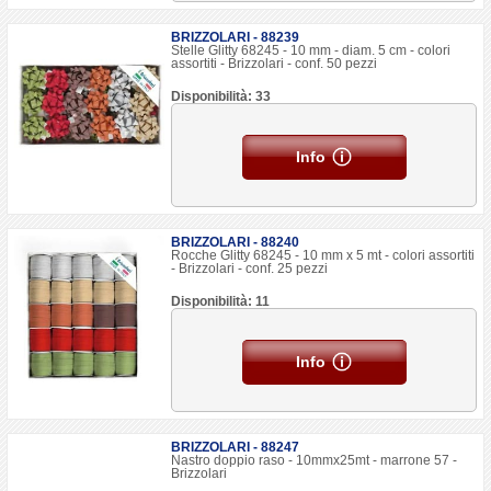
BRIZZOLARI - 88239
Stelle Glitty 68245 - 10 mm - diam. 5 cm - colori
assortiti - Brizzolari - conf. 50 pezzi
Disponibilità: 33
Info
BRIZZOLARI - 88240
Rocche Glitty 68245 - 10 mm x 5 mt - colori assortiti
- Brizzolari - conf. 25 pezzi
Disponibilità: 11
Info
BRIZZOLARI - 88247
Nastro doppio raso - 10mmx25mt - marrone 57 -
Brizzolari