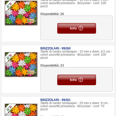
Stelle di nastro similpaper - 10 mm x diam. 5 cm -
colori assortiti primavera - Brizzolari - conf. 100
pezzi
Disponibilità: 26
Info
BRIZZOLARI - 99260
Stelle di nastro similpaper - 15 mm x diam. 6,5 cm -
colori assortiti primavera - Brizzolari - conf. 100
pezzi
Disponibilità: 23
Info
BRIZZOLARI - 99261
Stelle di nastro similpaper - 20 mm x diam. 9 cm -
colori assortiti primavera - Brizzolari - conf. 70
pezzi