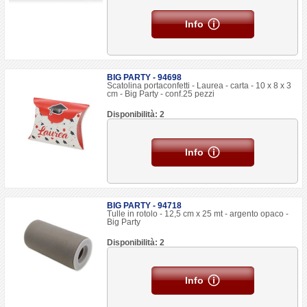
Info
BIG PARTY - 94698
Scatolina portaconfetti - Laurea - carta - 10 x 8 x 3
cm - Big Party - conf.25 pezzi
Disponibilità: 2
Info
BIG PARTY - 94718
Tulle in rotolo - 12,5 cm x 25 mt - argento opaco -
Big Party
Disponibilità: 2
Info