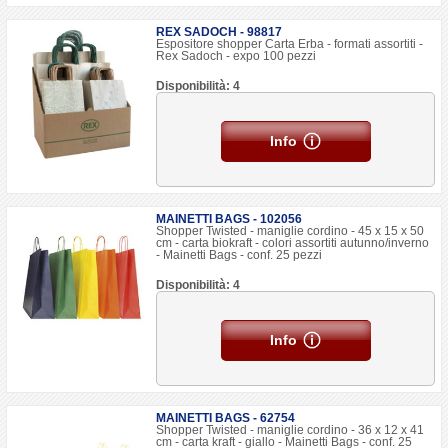
REX SADOCH - 98817
Espositore shopper Carta Erba - formati assortiti -
Rex Sadoch - expo 100 pezzi
Disponibilità: 4
Info
MAINETTI BAGS - 102056
Shopper Twisted - maniglie cordino - 45 x 15 x 50
cm - carta biokraft - colori assortiti autunno/inverno
- Mainetti Bags - conf. 25 pezzi
Disponibilità: 4
Info
MAINETTI BAGS - 62754
Shopper Twisted - maniglie cordino - 36 x 12 x 41
cm - carta kraft - giallo - Mainetti Bags - conf. 25