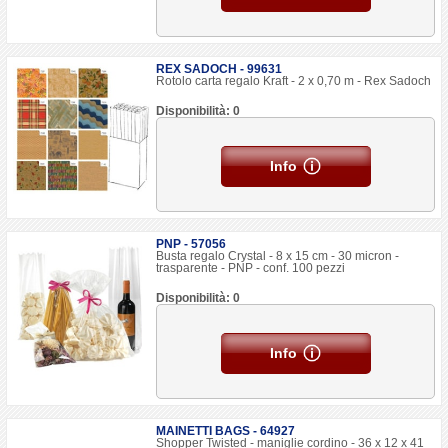
REX SADOCH - 99631
Rotolo carta regalo Kraft - 2 x 0,70 m - Rex Sadoch
Disponibilità: 0
Info
PNP - 57056
Busta regalo Crystal - 8 x 15 cm - 30 micron -
trasparente - PNP - conf. 100 pezzi
Disponibilità: 0
Info
MAINETTI BAGS - 64927
Shopper Twisted - maniglie cordino - 36 x 12 x 41