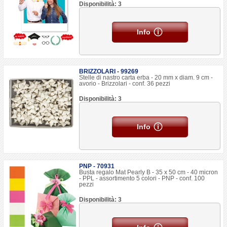
Disponibilità: 3
Info
BRIZZOLARI - 99269
Stelle di nastro carta erba - 20 mm x diam. 9 cm -
avorio - Brizzolari - conf. 36 pezzi
Disponibilità: 3
Info
PNP - 70931
Busta regalo Mat Pearly B - 35 x 50 cm - 40 micron
- PPL - assortimento 5 colori - PNP - conf. 100
pezzi
Disponibilità: 3