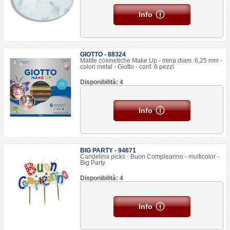
Info
GIOTTO - 88324
Matite cosmetiche Make Up - mina diam. 6,25 mm -
colori metal - Giotto - conf. 6 pezzi
Disponibilità: 4
Info
BIG PARTY - 94671
Candelina picks - Buon Compleanno - multicolor -
Big Party
Disponibilità: 4
Info