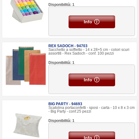
Disponibilità: 1
Info
REX SADOCH - 94703
Sacchetto a soffietto - 14 x 28+5 cm - colori scuri
assortiti - Rex Sadoch - conf. 100 pezzi
Disponibilità: 1
Info
BIG PARTY - 94693
Scatolina portaconfetti - sposi - carta - 10 x 8 x 3 cm
- Big Party - conf.25 pezzi
Disponibilità: 1
Info