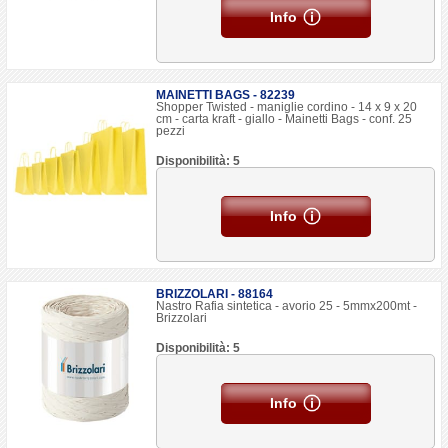
Info
MAINETTI BAGS - 82239
Shopper Twisted - maniglie cordino - 14 x 9 x 20
cm - carta kraft - giallo - Mainetti Bags - conf. 25
pezzi
Disponibilità: 5
Info
BRIZZOLARI - 88164
Nastro Rafia sintetica - avorio 25 - 5mmx200mt -
Brizzolari
Disponibilità: 5
Info