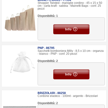
MAINETTI BAGS - 77534
Shopper Twisted - maniglie cordino - 45 x 15 x 50
cm - carta kraft - sabbia - Mainetti Bags - conf. 25
pezzi
Disponibilità: 1
Info
PNP - 86795
Sacchetti bomboniera Milly - 8,5 x 10 cm - organza
- bianco - PNP - conf. 20 pezzi
Disponibilità: 2
Info
BRIZZOLARI - 88258
Cordone elastico - 100mt - argento - Brizzolari
Disponibilità: 2