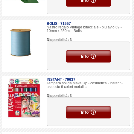
Info
BOLIS - 71557
Nastro regalo Vintage bifacciale - blu avio 69 -
10mm x 250mt - Bolis
Disponibilità: 3
Info
INSTANT - 79637
Tempera solida Make Up - cosmetica - Instant -
astuccio 6 colori metallic
Disponibilità: 3
Info