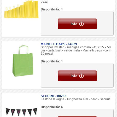
pezzi
Disponibilità: 4
Info
MAINETTI BAGS - 64929
Shopper Twisted - maniglie cordino - 45 x 15 x 50
cm - carta kraft - verde mela - Mainetti Bags - conf.
25 pezzi
Disponibilità: 4
Info
SECURIT - 80263
Festone lavagna - lunghezza 4 m - nero - Securit
Disponibilità: 4