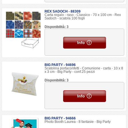
REX SADOCH - 88309
Carta regalo - raso - Classico - 70 x 100 cm - Rex
Sadoch - scatola 100 fogli
Disponibilità: 3
Info
BIG PARTY - 94696
Scatolina portaconfetti - Comunione - carta - 10 x 8
x 3 cm - Big Party - conf.25 pezzi
Disponibilità: 3
Info
BIG PARTY - 94666
Photo Booth Laurea - 8 fantasie - Big Party