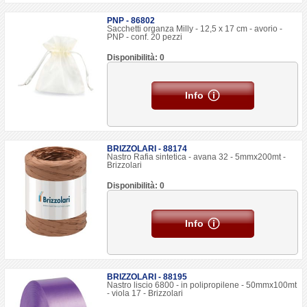
PNP - 86802
Sacchetti organza Milly - 12,5 x 17 cm - avorio -
PNP - conf. 20 pezzi
Disponibilità: 0
Info
BRIZZOLARI - 88174
Nastro Rafia sintetica - avana 32 - 5mmx200mt -
Brizzolari
Disponibilità: 0
Info
BRIZZOLARI - 88195
Nastro liscio 6800 - in polipropilene - 50mmx100mt
- viola 17 - Brizzolari