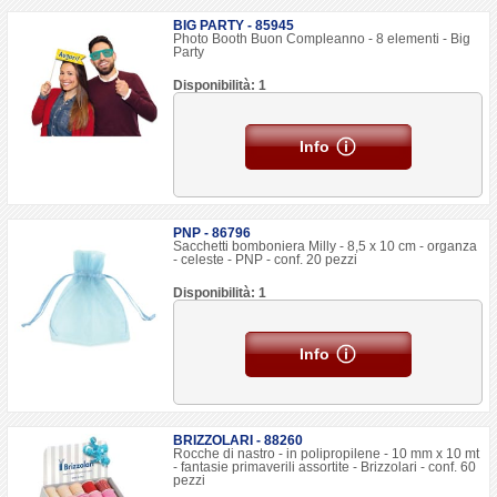
BIG PARTY - 85945
Photo Booth Buon Compleanno - 8 elementi - Big
Party
Disponibilità: 1
Info
PNP - 86796
Sacchetti bomboniera Milly - 8,5 x 10 cm - organza
- celeste - PNP - conf. 20 pezzi
Disponibilità: 1
Info
BRIZZOLARI - 88260
Rocche di nastro - in polipropilene - 10 mm x 10 mt
- fantasie primaverili assortite - Brizzolari - conf. 60
pezzi