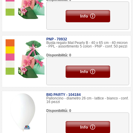
Info
PNP - 70932
Busta regalo Mat Pearly B - 40 x 65 cm - 40 micron
- PPL - assortimento 5 colori - PNP - conf. 50 pezzi
Disponibilità: 0
Info
BIG PARTY - 104184
Palloncino - diametro 26 cm - lattice - bianco - conf.
16 pezzi
Disponibilità: 0
Info