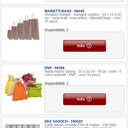
MAINETTI BAGS - 96049
Shopper Twisted - maniglie cordino - 45 x 15 x 50
cm - carta kraft - rosa antico - Mainetti Bags - conf.
25 pezzi
Disponibilità: 2
Info
PNP - 99306
Busta regalo Spring - 20 x 32 cm - 45 gr - carta - 5
colori assortiti - PNP - conf. 50 pezzi
Disponibilità: 2
Info
REX SADOCH - 100020
Carta regalo riciclata Fiori di campo - 100 fogli -