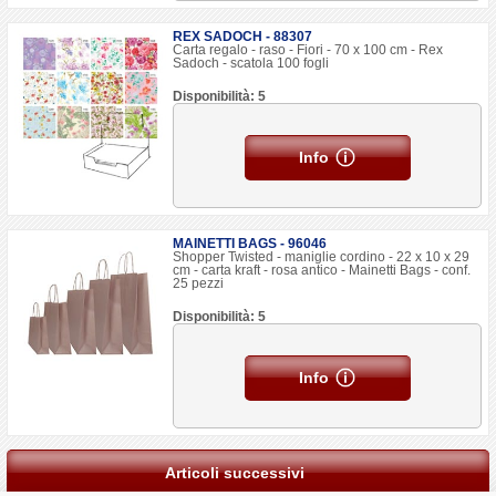
REX SADOCH - 88307
Carta regalo - raso - Fiori - 70 x 100 cm - Rex
Sadoch - scatola 100 fogli
Disponibilità: 5
Info
MAINETTI BAGS - 96046
Shopper Twisted - maniglie cordino - 22 x 10 x 29
cm - carta kraft - rosa antico - Mainetti Bags - conf.
25 pezzi
Disponibilità: 5
Info
Articoli successivi