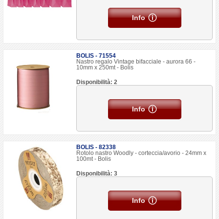
Info
BOLIS - 71554
Nastro regalo Vintage bifacciale - aurora 66 -
10mm x 250mt - Bolis
Disponibilità: 2
Info
BOLIS - 82338
Rotolo nastro Woodly - corteccia/avorio - 24mm x
100mt - Bolis
Disponibilità: 3
Info