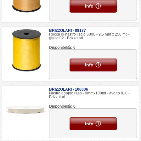
Info
BRIZZOLARI - 88187
Rocca di nastro liscio 6800 - 9,5 mm x 250 mt -
giallo 02 - Brizzolari
Disponibilità: 0
Info
BRIZZOLARI - 106036
Nastro doppio raso - 9mmx100mt - avorio 810 -
Brizzolari
Disponibilità: 0
Info