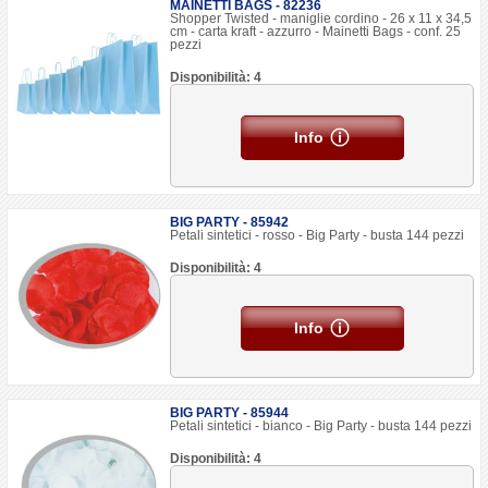
MAINETTI BAGS - 82236
Shopper Twisted - maniglie cordino - 26 x 11 x 34,5
cm - carta kraft - azzurro - Mainetti Bags - conf. 25
pezzi
Disponibilità: 4
Info
BIG PARTY - 85942
Petali sintetici - rosso - Big Party - busta 144 pezzi
Disponibilità: 4
Info
BIG PARTY - 85944
Petali sintetici - bianco - Big Party - busta 144 pezzi
Disponibilità: 4