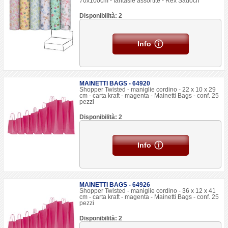
70x100cm - fantasie assortite - Rex Sadoch
Disponibilità: 2
Info
MAINETTI BAGS - 64920
Shopper Twisted - maniglie cordino - 22 x 10 x 29
cm - carta kraft - magenta - Mainetti Bags - conf. 25
pezzi
Disponibilità: 2
Info
MAINETTI BAGS - 64926
Shopper Twisted - maniglie cordino - 36 x 12 x 41
cm - carta kraft - magenta - Mainetti Bags - conf. 25
pezzi
Disponibilità: 2