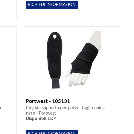
RICHIEDI INFORMAZIONI
Portwest - 105131
a -
Cinghia supporto per polso - taglia unica -
nero - Portwest
Disponibilità: 4
RICHIEDI INFORMAZIONI