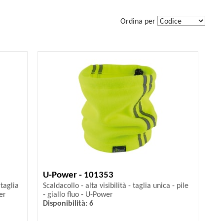
Ordina per
U-Power - 101353
 taglia
Scaldacollo - alta visibilità - taglia unica - pile
er
- giallo fluo - U-Power
Disponibilità: 6