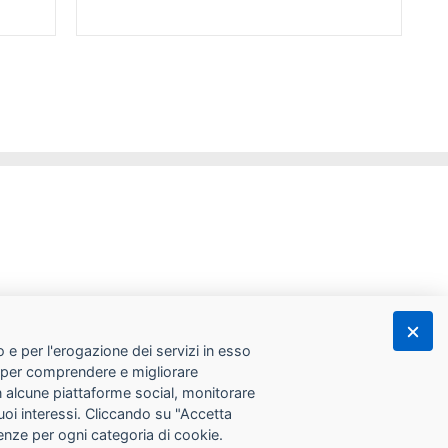
 e per l'erogazione dei servizi in esso
he per comprendere e migliorare
con alcune piattaforme social, monitorare
tuoi interessi. Cliccando su "Accetta
erenze per ogni categoria di cookie.