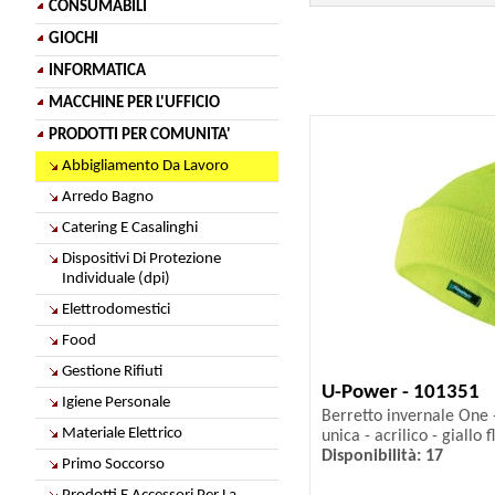
CONSUMABILI
GIOCHI
INFORMATICA
MACCHINE PER L'UFFICIO
PRODOTTI PER COMUNITA'
Abbigliamento Da Lavoro
Arredo Bagno
Catering E Casalinghi
Dispositivi Di Protezione
Individuale (dpi)
Elettrodomestici
Food
Gestione Rifiuti
U-Power - 101351
Igiene Personale
Berretto invernale One - 
Materiale Elettrico
unica - acrilico - giallo
Disponibilità: 17
Primo Soccorso