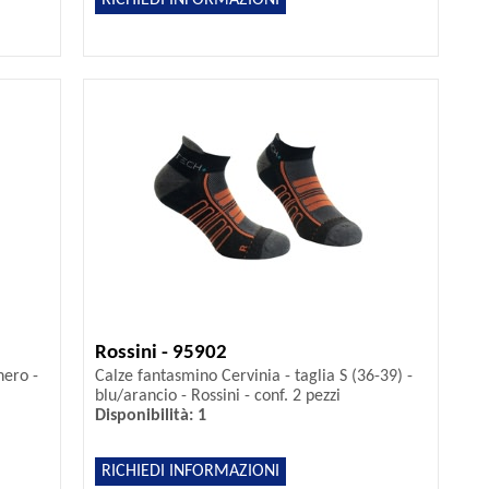
Rossini - 95902
nero -
Calze fantasmino Cervinia - taglia S (36-39) -
blu/arancio - Rossini - conf. 2 pezzi
Disponibilità: 1
RICHIEDI INFORMAZIONI