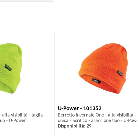
U-Power - 101352
alta visibilità - taglia
Berretto invernale One - alta visibilità -
 fluo - U-Power
unica - acrilico - arancione fluo - U-Pow
Disponibilità: 29