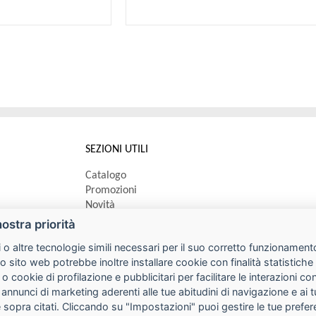
SEZIONI UTILI
Catalogo
Promozioni
Novità
Speedy order
nostra priorità
Ricerca cartucce
 o altre tecnologie simili necessari per il suo corretto funzionamento
o sito web potrebbe inoltre installare cookie con finalità statistic
 o cookie di profilazione e pubblicitari per facilitare le interazioni 
 annunci di marketing aderenti alle tue abitudini di navigazione e ai 
kie sopra citati. Cliccando su "Impostazioni" puoi gestire le tue pref