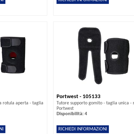
Portwest - 105133
 rotula aperta - taglia
Tutore supporto gomito - taglia unica - 
Portwest
Disponibilità: 4
NI
RICHIEDI INFORMAZIONI