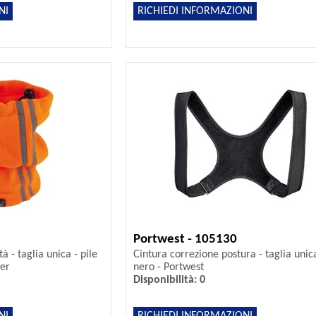
NI
RICHIEDI INFORMAZIONI
Portwest - 105130
tà - taglia unica - pile
Cintura correzione postura - taglia unic
wer
nero - Portwest
Disponibilità: 0
NI
RICHIEDI INFORMAZIONI