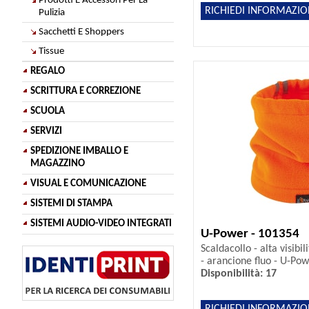
Prodotti E Accessori Per La
RICHIEDI INFORMAZIO
Pulizia
Sacchetti E Shoppers
Tissue
REGALO
SCRITTURA E CORREZIONE
SCUOLA
SERVIZI
SPEDIZIONE IMBALLO E
MAGAZZINO
VISUAL E COMUNICAZIONE
SISTEMI DI STAMPA
SISTEMI AUDIO-VIDEO INTEGRATI
U-Power - 101354
Scaldacollo - alta visibili
- arancione fluo - U-Po
Disponibilità: 17
RICHIEDI INFORMAZIO