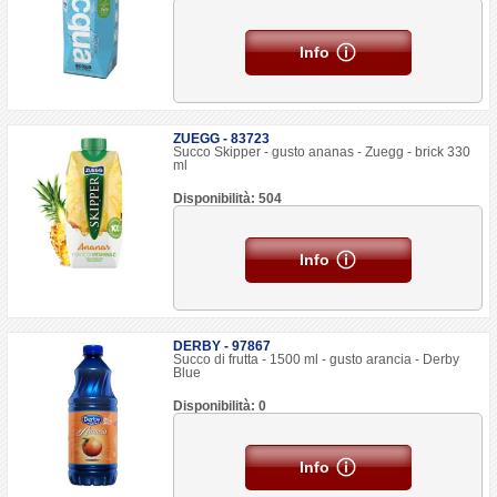
Info
ZUEGG - 83723
Succo Skipper - gusto ananas - Zuegg - brick 330
ml
Disponibilità: 504
Info
DERBY - 97867
Succo di frutta - 1500 ml - gusto arancia - Derby
Blue
Disponibilità: 0
Info