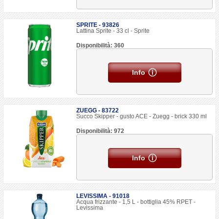
SPRITE - 93826
Lattina Sprite - 33 cl - Sprite
Disponibilità: 360
Info
ZUEGG - 83722
Succo Skipper - gusto ACE - Zuegg - brick 330 ml
Disponibilità: 972
Info
LEVISSIMA - 91018
Acqua frizzante - 1,5 L - bottiglia 45% RPET -
Levissima