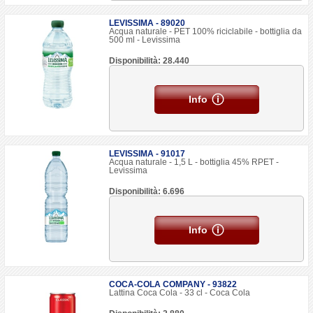
LEVISSIMA - 89020
Acqua naturale - PET 100% riciclabile - bottiglia da
500 ml - Levissima
Disponibilità: 28.440
Info
LEVISSIMA - 91017
Acqua naturale - 1,5 L - bottiglia 45% RPET -
Levissima
Disponibilità: 6.696
Info
COCA-COLA COMPANY - 93822
Lattina Coca Cola - 33 cl - Coca Cola