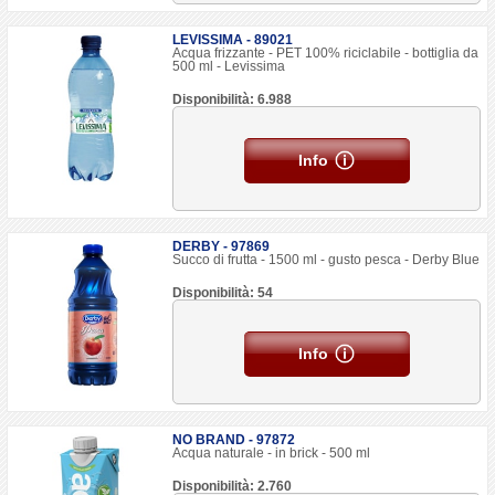
LEVISSIMA - 89021
Acqua frizzante - PET 100% riciclabile - bottiglia da
500 ml - Levissima
Disponibilità: 6.988
Info
DERBY - 97869
Succo di frutta - 1500 ml - gusto pesca - Derby Blue
Disponibilità: 54
Info
NO BRAND - 97872
Acqua naturale - in brick - 500 ml
Disponibilità: 2.760