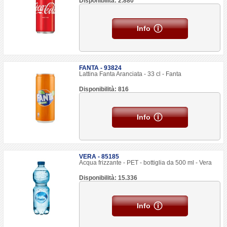
Disponibilità: 2.880
Info
FANTA - 93824
Lattina Fanta Aranciata - 33 cl - Fanta
Disponibilità: 816
Info
VERA - 85185
Acqua frizzante - PET - bottiglia da 500 ml - Vera
Disponibilità: 15.336
Info