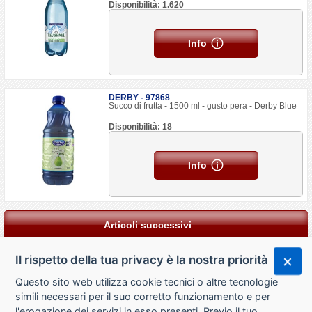
Disponibilità: 1.620
Info
DERBY - 97868
Succo di frutta - 1500 ml - gusto pera - Derby Blue
Disponibilità: 18
Info
Articoli successivi
Il rispetto della tua privacy è la nostra priorità
Questo sito web utilizza cookie tecnici o altre tecnologie
simili necessari per il suo corretto funzionamento e per
l'erogazione dei servizi in esso presenti. Previo il tuo