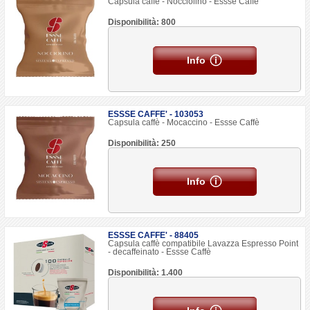
Capsula caffè - Nocciolino - Essse Caffè
Disponibilità: 800
Info
ESSSE CAFFE' - 103053
Capsula caffè - Mocaccino - Essse Caffè
Disponibilità: 250
Info
ESSSE CAFFE' - 88405
Capsula caffè compatibile Lavazza Espresso Point
- decaffeinato - Essse Caffè
Disponibilità: 1.400