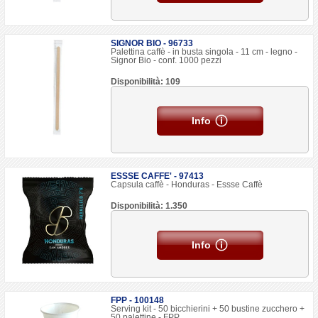
SIGNOR BIO - 96733
Palettina caffè - in busta singola - 11 cm - legno -
Signor Bio - conf. 1000 pezzi
Disponibilità: 109
Info
ESSSE CAFFE' - 97413
Capsula caffè - Honduras - Essse Caffè
Disponibilità: 1.350
Info
FPP - 100148
Serving kit - 50 bicchierini + 50 bustine zucchero +
50 palettine - FPP