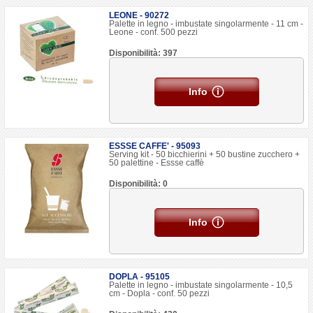
LEONE - 90272
Palette in legno - imbustate singolarmente - 11 cm -
Leone - conf. 500 pezzi
Disponibilità: 397
Info
ESSSE CAFFE' - 95093
Serving kit - 50 bicchierini + 50 bustine zucchero +
50 palettine - Essse caffè
Disponibilità: 0
Info
DOPLA - 95105
Palette in legno - imbustate singolarmente - 10,5
cm - Dopla - conf. 50 pezzi