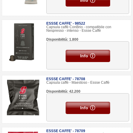
Info
ESSSE CAFFE' - 98522
Capsula caffè ConBrio - compatibile con
Nespresso - intenso - Essse Caffè
Disponibilità: 1.800
Info
ESSSE CAFFE' - 78708
Capsula caffè - Maestoso - Essse Caffè
Disponibilità: 42.200
Info
ESSSE CAFFE' - 78709