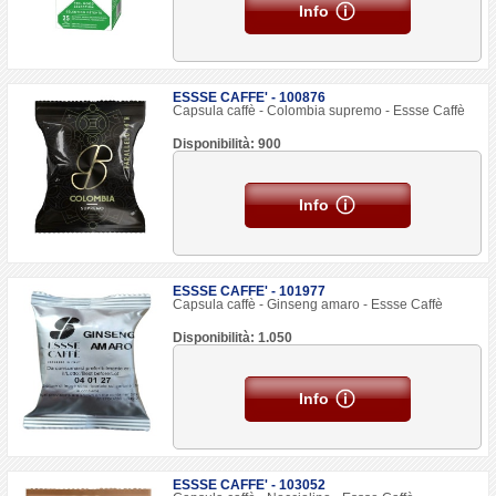
Info
ESSSE CAFFE' - 100876
Capsula caffè - Colombia supremo - Essse Caffè
Disponibilità: 900
Info
ESSSE CAFFE' - 101977
Capsula caffè - Ginseng amaro - Essse Caffè
Disponibilità: 1.050
Info
ESSSE CAFFE' - 103052