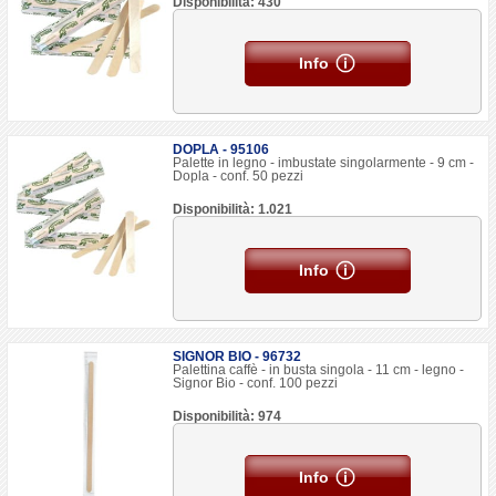
Disponibilità: 430
Info
DOPLA - 95106
Palette in legno - imbustate singolarmente - 9 cm -
Dopla - conf. 50 pezzi
Disponibilità: 1.021
Info
SIGNOR BIO - 96732
Palettina caffè - in busta singola - 11 cm - legno -
Signor Bio - conf. 100 pezzi
Disponibilità: 974
Info