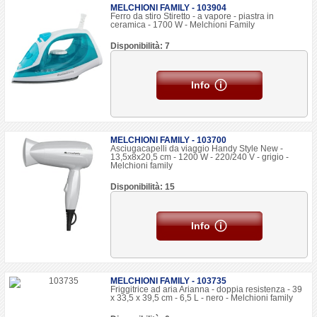
MELCHIONI FAMILY - 103904
Ferro da stiro Stiretto - a vapore - piastra in
ceramica - 1700 W - Melchioni Family
Disponibilità: 7
Info
MELCHIONI FAMILY - 103700
Asciugacapelli da viaggio Handy Style New -
13,5x8x20,5 cm - 1200 W - 220/240 V - grigio -
Melchioni family
Disponibilità: 15
Info
MELCHIONI FAMILY - 103735
Friggitrice ad aria Arianna - doppia resistenza - 39
x 33,5 x 39,5 cm - 6,5 L - nero - Melchioni family