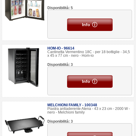
Disponibilità: 5
Info
HOM-IO - 96614
Cantinetta Vermentino 18C - per 18 bottiglie - 34,5
x 45 x 77 cm - nero - Hom-io
Disponibilità: 3
Info
MELCHIONI FAMILY - 100348
Piastra antiaderente Atena - 43 x 23 cm - 2000 W -
nero - Melchioni family
Disponibilità: 3