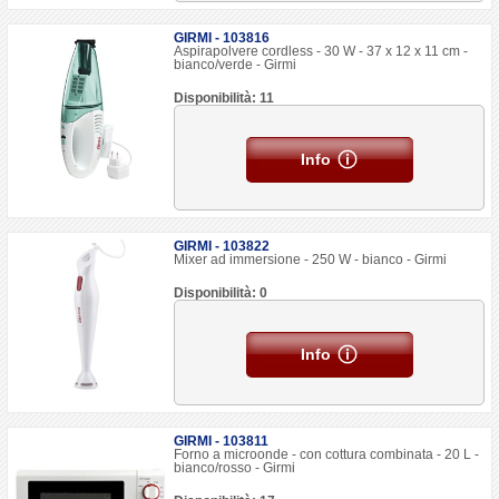
GIRMI - 103816
Aspirapolvere cordless - 30 W - 37 x 12 x 11 cm -
bianco/verde - Girmi
Disponibilità: 11
Info
GIRMI - 103822
Mixer ad immersione - 250 W - bianco - Girmi
Disponibilità: 0
Info
GIRMI - 103811
Forno a microonde - con cottura combinata - 20 L -
bianco/rosso - Girmi