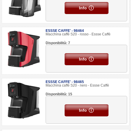
Info
ESSSE CAFFE' - 98464
Macchina caffè S20 - rosso - Essse Caffè
Disponibilità: 7
Info
ESSSE CAFFE' - 98465
Macchina caffè S20 - nero - Essse Caffè
Disponibilità: 15
Info