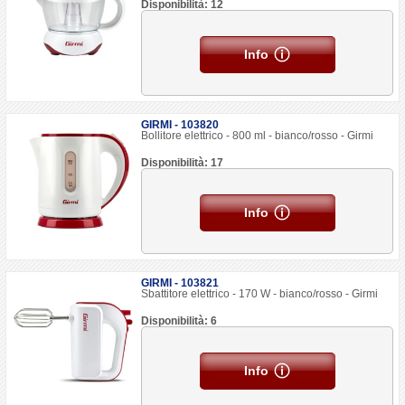
Disponibilità: 12
Info
GIRMI - 103820
Bollitore elettrico - 800 ml - bianco/rosso - Girmi
Disponibilità: 17
Info
GIRMI - 103821
Sbattitore elettrico - 170 W - bianco/rosso - Girmi
Disponibilità: 6
Info