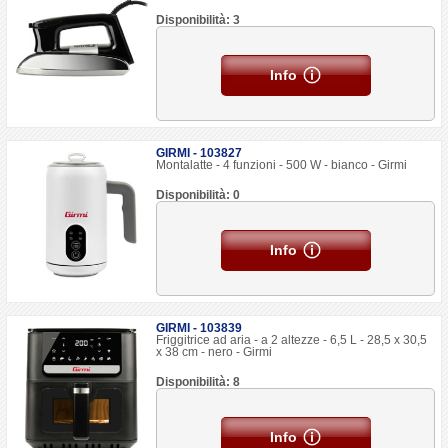
Disponibilità: 3
Info
GIRMI - 103827
Montalatte - 4 funzioni - 500 W - bianco - Girmi
Disponibilità: 0
Info
GIRMI - 103839
Friggitrice ad aria - a 2 altezze - 6,5 L - 28,5 x 30,5
x 38 cm - nero - Girmi
Disponibilità: 8
Info