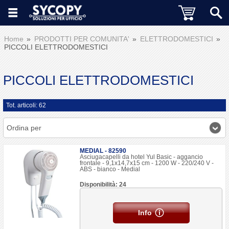
Home
PRODOTTI PER COMUNITA'
ELETTRODOMESTICI
PICCOLI ELETTRODOMESTICI
PICCOLI ELETTRODOMESTICI
Tot. articoli: 62
Ordina per
MEDIAL - 82590
Asciugacapelli da hotel Yul Basic - aggancio
frontale - 9,1x14,7x15 cm - 1200 W - 220/240 V -
ABS - bianco - Medial
Disponibilità: 24
Info