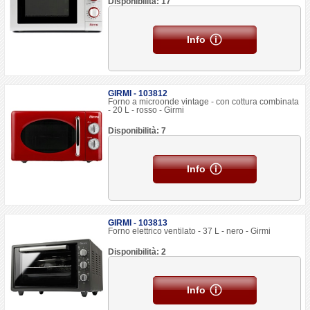
Disponibilità: 17
Info
GIRMI - 103812
Forno a microonde vintage - con cottura combinata
- 20 L - rosso - Girmi
Disponibilità: 7
Info
GIRMI - 103813
Forno elettrico ventilato - 37 L - nero - Girmi
Disponibilità: 2
Info