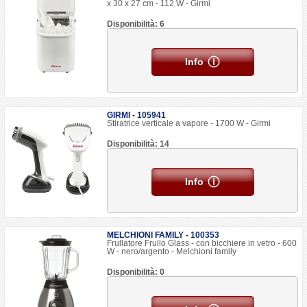
x 30 x 27 cm - 112 W - Girmi
Disponibilità: 6
Info
GIRMI - 105941
Stiratrice verticale a vapore - 1700 W - Girmi
Disponibilità: 14
Info
MELCHIONI FAMILY - 100353
Frullatore Frullo Glass - con bicchiere in vetro - 600
W - nero/argento - Melchioni family
Disponibilità: 0