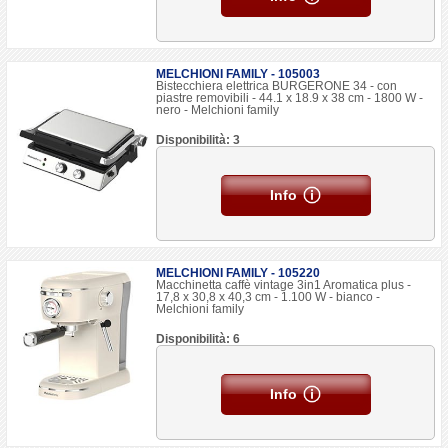
MELCHIONI FAMILY - 105003
Bistecchiera elettrica BURGERONE 34 - con
piastre removibili - 44.1 x 18.9 x 38 cm - 1800 W -
nero - Melchioni family
Disponibilità: 3
Info
MELCHIONI FAMILY - 105220
Macchinetta caffè vintage 3in1 Aromatica plus -
17,8 x 30,8 x 40,3 cm - 1.100 W - bianco -
Melchioni family
Disponibilità: 6
Info