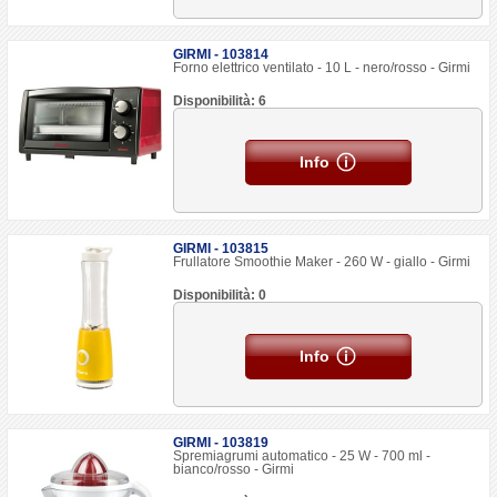
GIRMI - 103814
Forno elettrico ventilato - 10 L - nero/rosso - Girmi
Disponibilità: 6
Info
GIRMI - 103815
Frullatore Smoothie Maker - 260 W - giallo - Girmi
Disponibilità: 0
Info
GIRMI - 103819
Spremiagrumi automatico - 25 W - 700 ml -
bianco/rosso - Girmi