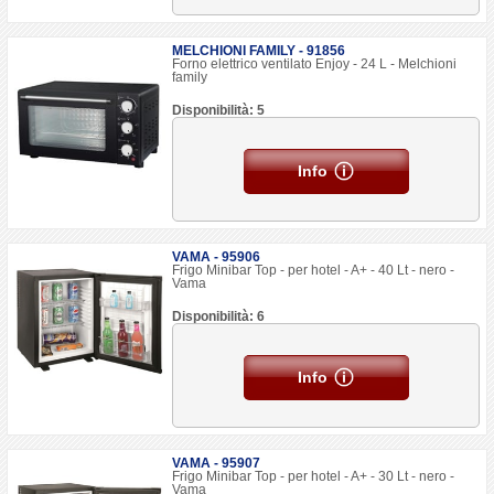
MELCHIONI FAMILY - 91856
Forno elettrico ventilato Enjoy - 24 L - Melchioni
family
Disponibilità: 5
Info
VAMA - 95906
Frigo Minibar Top - per hotel - A+ - 40 Lt - nero -
Vama
Disponibilità: 6
Info
VAMA - 95907
Frigo Minibar Top - per hotel - A+ - 30 Lt - nero -
Vama