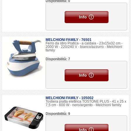
Disponibilità: 0
Info
MELCHIONI FAMILY - 76501
Ferro da stiro Pratica - a caldaia - 23x15x32 cm -
2000 W - 220/240 V - bianco/azzurro - Melchioni
family
Disponibilità: 7
Info
MELCHIONI FAMILY - 105002
Tostiera piatta elettrica TOSTONE PLUS - 41 x 25 x
7,5 cm - 600 W - nero/argento - Melchioni family
Disponibilità: 9
Info