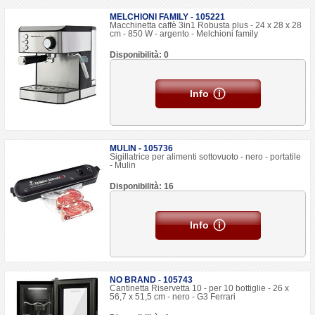
MELCHIONI FAMILY - 105221
Macchinetta caffè 3in1 Robusta plus - 24 x 28 x 28
cm - 850 W - argento - Melchioni family
Disponibilità: 0
Info
MULIN - 105736
Sigillatrice per alimenti sottovuoto - nero - portatile
- Mulin
Disponibilità: 16
Info
NO BRAND - 105743
Cantinetta Riservetta 10 - per 10 bottiglie - 26 x
56,7 x 51,5 cm - nero - G3 Ferrari