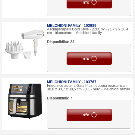
Info
MELCHIONI FAMILY - 102989
Asciugacapelli Gold Style - 2200 W - 21 x 9 x 26,4
cm - bianco/oro - Melchioni family
Disponibilità: 23
Info
MELCHIONI FAMILY - 103767
Friggitrice ad aria Gaia Plus - doppia resistenza -
38,8 x 33,7 x 38,5 cm - 8 L - nero - Melchioni family
Disponibilità: 7
Info