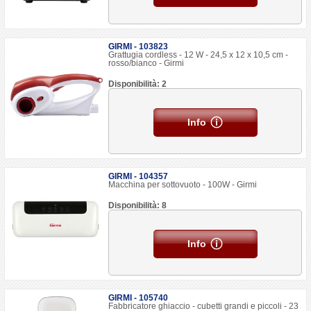
GIRMI - 103823
Grattugia cordless - 12 W - 24,5 x 12 x 10,5 cm -
rosso/bianco - Girmi
Disponibilità: 2
Info
GIRMI - 104357
Macchina per sottovuoto - 100W - Girmi
Disponibilità: 8
Info
GIRMI - 105740
Fabbricatore ghiaccio - cubetti grandi e piccoli - 23