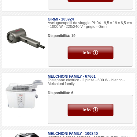
GIRMI - 105924
Asciugacapelli da viaggio PH04 - 9,5 x 19 x 6,5 cm
- 1000 W - 220/240 V - grigio - Girmi
Disponibilità: 19
Info
MELCHIONI FAMILY - 67661
Tostapane elettrico - 2 pinze - 600 W - bianco -
Melchioni family
Disponibilità: 6
Info
MELCHIONI FAMILY - 100340