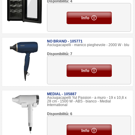
Disponibilità: 4
Info
NO BRAND - 105771
Asciugacapelli - manico pieghevole - 2000 W - blu
Disponibilità: 7
Info
MEDIAL - 105887
Asciugacapelli Yul Passion - a muro - 19 x 10,8 x
28 cm - 1500 W - ABS - bianco - Medial
International
Disponibilità: 6
Info