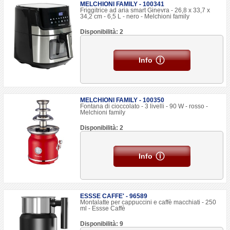
MELCHIONI FAMILY - 100341
Friggitrice ad aria smart Ginevra - 26,8 x 33,7 x
34,2 cm - 6,5 L - nero - Melchioni family
Disponibilità: 2
Info
MELCHIONI FAMILY - 100350
Fontana di cioccolato - 3 livelli - 90 W - rosso -
Melchioni family
Disponibilità: 2
Info
ESSSE CAFFE' - 96589
Montalatte per cappuccini e caffè macchiati - 250
ml - Essse Caffè
Disponibilità: 9