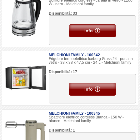
Bollitore elettrico cordless - caraffa in vetro - 2200
W - nero - Melchioni family
Disponibilità: 33
Info
MELCHIONI FAMILY - 100342
Frigobar termoelettrico Iceberg Glass 24 - porta in
vetro - 38 x 38 x 47,5 cm - 24 L - Melchioni family
Disponibilità: 17
Info
MELCHIONI FAMILY - 100345
Sbattitore elettrico cordless Bianca - 150 W -
bianco - Melchioni family
Disponibilità: 1