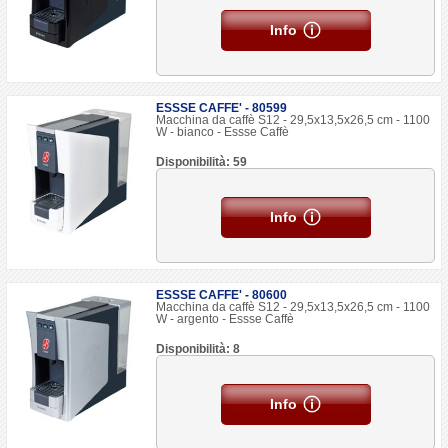
Info
ESSSE CAFFE' - 80599
Macchina da caffè S12 - 29,5x13,5x26,5 cm - 1100
W - bianco - Essse Caffè
Disponibilità: 59
Info
ESSSE CAFFE' - 80600
Macchina da caffè S12 - 29,5x13,5x26,5 cm - 1100
W - argento - Essse Caffè
Disponibilità: 8
Info