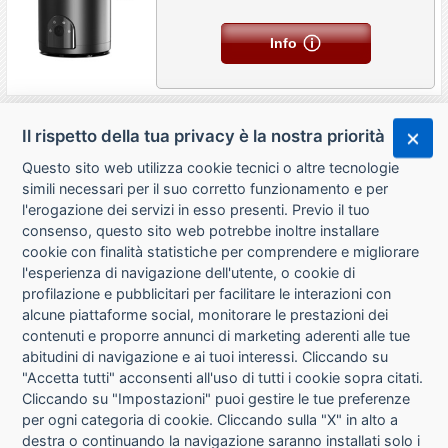
Info
Il rispetto della tua privacy è la nostra priorità
Questo sito web utilizza cookie tecnici o altre tecnologie
simili necessari per il suo corretto funzionamento e per
l'erogazione dei servizi in esso presenti. Previo il tuo
consenso, questo sito web potrebbe inoltre installare
cookie con finalità statistiche per comprendere e migliorare
l'esperienza di navigazione dell'utente, o cookie di
CHI SIAMO
profilazione e pubblicitari per facilitare le interazioni con
alcune piattaforme social, monitorare le prestazioni dei
CONTATTI
contenuti e proporre annunci di marketing aderenti alle tue
abitudini di navigazione e ai tuoi interessi. Cliccando su
CONDIZIONI DI VENDITA
"Accetta tutti" acconsenti all'uso di tutti i cookie sopra citati.
Cliccando su "Impostazioni" puoi gestire le tue preferenze
RICHIESTA RECESSO
per ogni categoria di cookie. Cliccando sulla "X" in alto a
destra o continuando la navigazione saranno installati solo i