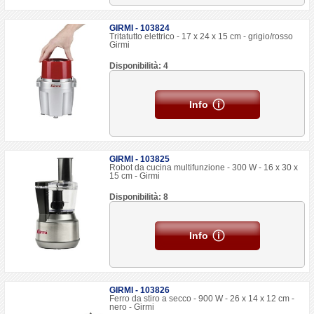
GIRMI - 103824
Tritatutto elettrico - 17 x 24 x 15 cm - grigio/rosso
Girmi
Disponibilità: 4
Info
GIRMI - 103825
Robot da cucina multifunzione - 300 W - 16 x 30 x
15 cm - Girmi
Disponibilità: 8
Info
GIRMI - 103826
Ferro da stiro a secco - 900 W - 26 x 14 x 12 cm -
nero - Girmi