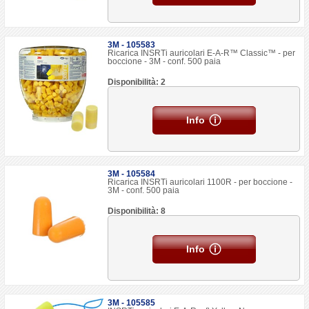
3M - 105583
Ricarica INSRTi auricolari E-A-R™ Classic™ - per
boccione - 3M - conf. 500 paia
Disponibilità: 2
Info
3M - 105584
Ricarica INSRTi auricolari 1100R - per boccione -
3M - conf. 500 paia
Disponibilità: 8
Info
3M - 105585