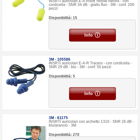
INSRTi auricolari E-A-Rsoft Yellow Neons - con
cordicella - SNR 34 dB - giallo fluo - 3M - conf. 200
pezzi
Disponibilità: 15
Info
3M - 105586
INSRTi auricolari E-A-R Tracers - con cordicella -
SNR 29 dB - blu - 3M - conf. 50 pezzi
Disponibilità: 5
Info
3M - 61175
INSRTi auricolari con archetto 1310 - SNR 26 dB -
blu/arancio - 3M
Disponibilità: 270