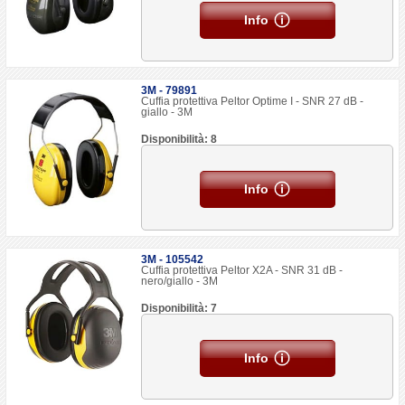
Info
3M - 79891
Cuffia protettiva Peltor Optime I - SNR 27 dB -
giallo - 3M
Disponibilità: 8
Info
3M - 105542
Cuffia protettiva Peltor X2A - SNR 31 dB -
nero/giallo - 3M
Disponibilità: 7
Info