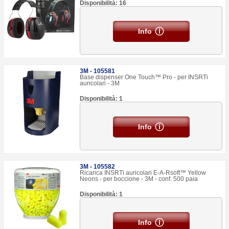
Disponibilità: 16
Info
3M - 105581
Base dispenser One Touch™ Pro - per INSRTi
auricolari - 3M
Disponibilità: 1
Info
3M - 105582
Ricarica INSRTi auricolari E-A-Rsoft™ Yellow
Neons - per boccione - 3M - conf. 500 paia
Disponibilità: 1
Info