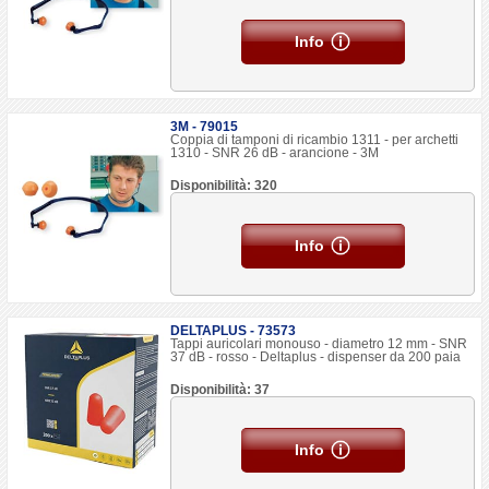
Info
3M - 79015
Coppia di tamponi di ricambio 1311 - per archetti
1310 - SNR 26 dB - arancione - 3M
Disponibilità: 320
Info
DELTAPLUS - 73573
Tappi auricolari monouso - diametro 12 mm - SNR
37 dB - rosso - Deltaplus - dispenser da 200 paia
Disponibilità: 37
Info