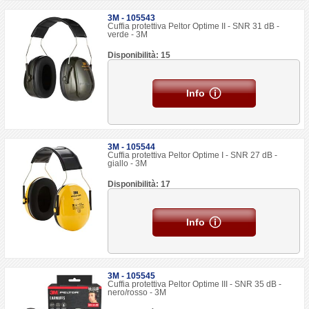
3M - 105543
Cuffia protettiva Peltor Optime II - SNR 31 dB -
verde - 3M
Disponibilità: 15
Info
3M - 105544
Cuffia protettiva Peltor Optime I - SNR 27 dB -
giallo - 3M
Disponibilità: 17
Info
3M - 105545
Cuffia protettiva Peltor Optime III - SNR 35 dB -
nero/rosso - 3M