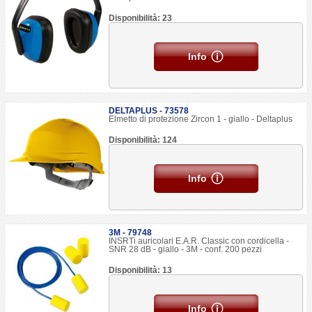
Disponibilità: 23
Info
DELTAPLUS - 73578
Elmetto di protezione Zircon 1 - giallo - Deltaplus
Disponibilità: 124
Info
3M - 79748
INSRTi auricolari E.A.R. Classic con cordicella -
SNR 28 dB - giallo - 3M - conf. 200 pezzi
Disponibilità: 13
Info