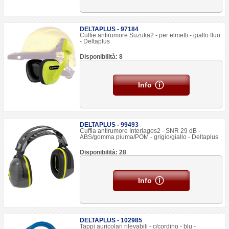
DELTAPLUS - 97184
Cuffie antirumore Suzuka2 - per elmetti - giallo fluo
- Deltaplus
Disponibilità: 8
Info
DELTAPLUS - 99493
Cuffia antirumore Interlagos2 - SNR 29 dB -
ABS/gomma piuma/POM - grigio/giallo - Deltaplus
Disponibilità: 28
Info
DELTAPLUS - 102985
Tappi auricolari rilevabili - c/cordino - blu -