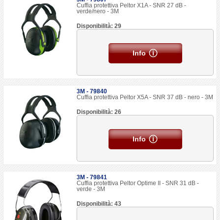
Cuffia protettiva Peltor X1A - SNR 27 dB -
verde/nero - 3M
Disponibilità: 29
Info
3M - 79840
Cuffia protettiva Peltor X5A - SNR 37 dB - nero - 3M
Disponibilità: 26
Info
3M - 79841
Cuffia protettiva Peltor Optime II - SNR 31 dB -
verde - 3M
Disponibilità: 43