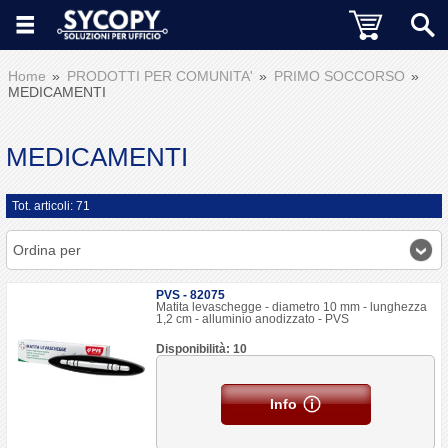
Home
PRODOTTI PER COMUNITA'
PRIMO SOCCORSO
MEDICAMENTI
MEDICAMENTI
Tot. articoli: 71
Ordina per
PVS - 82075
Matita levaschegge - diametro 10 mm - lunghezza
1,2 cm - alluminio anodizzato - PVS
Disponibilità: 10
Info