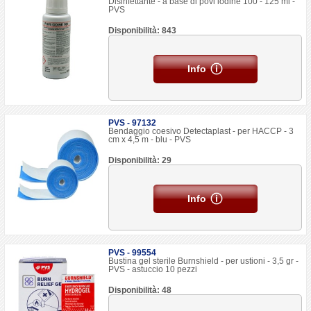
Disinfettante - a base di povi iodine 100 - 125 ml -
PVS
Disponibilità: 843
Info
PVS - 97132
Bendaggio coesivo Detectaplast - per HACCP - 3
cm x 4,5 m - blu - PVS
Disponibilità: 29
Info
PVS - 99554
Bustina gel sterile Burnshield - per ustioni - 3,5 gr -
PVS - astuccio 10 pezzi
Disponibilità: 48