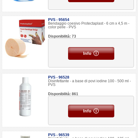
PVS - 95654
Bendaggio coesivo Protectaplast - 6 cm x 4,5 m -
color pelle - PVS
Disponibilità: 73
Info
PVS - 96528
Disinfettante - a base di povi iodine 100 - 500 ml -
PVS
Disponibilità: 861
Info
PVS - 96539