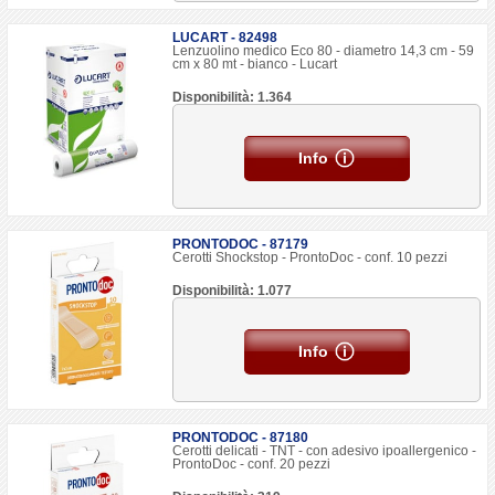
LUCART - 82498
Lenzuolino medico Eco 80 - diametro 14,3 cm - 59
cm x 80 mt - bianco - Lucart
Disponibilità: 1.364
Info
PRONTODOC - 87179
Cerotti Shockstop - ProntoDoc - conf. 10 pezzi
Disponibilità: 1.077
Info
PRONTODOC - 87180
Cerotti delicati - TNT - con adesivo ipoallergenico -
ProntoDoc - conf. 20 pezzi