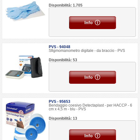
Disponibilità: 1.705
Info
PVS - 94048
Sfigmomanometro digitale - da braccio - PVS
Disponibilità: 53
Info
PVS - 95653
Bendaggio coesivo Detectaplast - per HACCP - 6
cm x 4,5 m - blu - PVS
Disponibilità: 13
Info