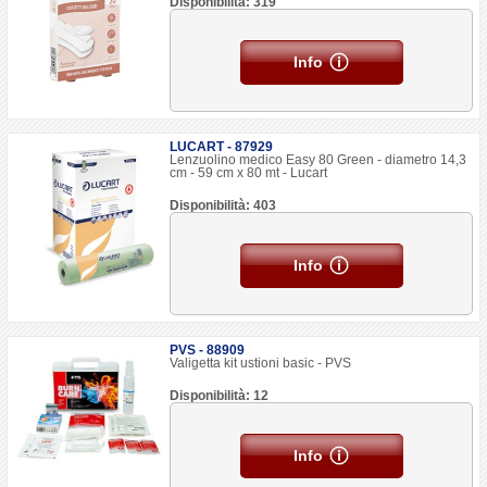
Disponibilità: 319
Info
LUCART - 87929
Lenzuolino medico Easy 80 Green - diametro 14,3
cm - 59 cm x 80 mt - Lucart
Disponibilità: 403
Info
PVS - 88909
Valigetta kit ustioni basic - PVS
Disponibilità: 12
Info