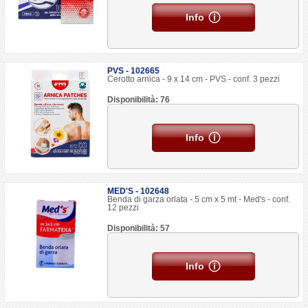
Info
PVS - 102665
Cerotto arnica - 9 x 14 cm - PVS - conf. 3 pezzi
Disponibilità: 76
Info
MED'S - 102648
Benda di garza orlata - 5 cm x 5 mt - Med's - conf.
12 pezzi
Disponibilità: 57
Info