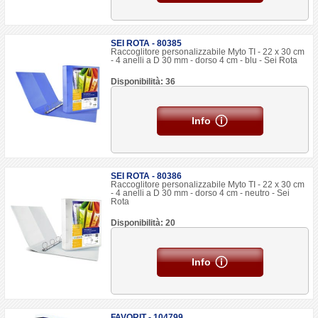
SEI ROTA - 80385
Raccoglitore personalizzabile Myto TI - 22 x 30 cm
- 4 anelli a D 30 mm - dorso 4 cm - blu - Sei Rota
Disponibilità: 36
Info
SEI ROTA - 80386
Raccoglitore personalizzabile Myto TI - 22 x 30 cm
- 4 anelli a D 30 mm - dorso 4 cm - neutro - Sei
Rota
Disponibilità: 20
Info
FAVORIT - 104799