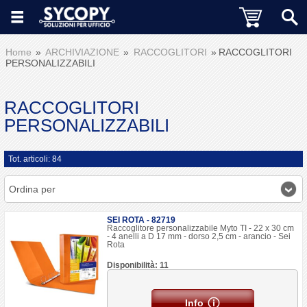
Home
ARCHIVIAZIONE
RACCOGLITORI
RACCOGLITORI
PERSONALIZZABILI
RACCOGLITORI
PERSONALIZZABILI
Tot. articoli: 84
Ordina per
SEI ROTA - 82719
Raccoglitore personalizzabile Myto TI - 22 x 30 cm
- 4 anelli a D 17 mm - dorso 2,5 cm - arancio - Sei
Rota
Disponibilità: 11
Info