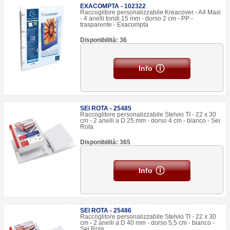
EXACOMPTA - 102322
Raccoglitore personalizzabile Kreacover - A4 Maxi
- 4 anelli tondi 15 mm - dorso 2 cm - PP -
trasparente - Exacompta
Disponibilità: 36
Info
SEI ROTA - 25485
Raccoglitore personalizzabile Stelvio TI - 22 x 30
cm - 2 anelli a D 25 mm - dorso 4 cm - bianco - Sei
Rota
Disponibilità: 365
Info
SEI ROTA - 25486
Raccoglitore personalizzabile Stelvio TI - 22 x 30
cm - 2 anelli a D 40 mm - dorso 5,5 cm - bianco -
Sei Rota