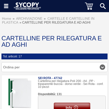
Home
ARCHIVIAZIONE
CARTELLE E CARTELLINE IN
PLASTICA
CARTELLINE PER RILEGATURA E AD AGHI
CARTELLINE PER RILEGATURA E
AD AGHI
Tot. articoli: 17
Ordina per
SEI ROTA - 47742
Cartellina per rilegatura Poli 200 - A4 - PP -
trasparente buccia - dorso verde - Sei Rota - conf.
10 pezzi
Disponibilità: 131
Info