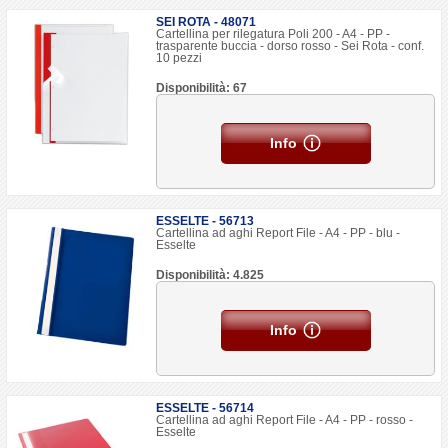
SEI ROTA - 48071
Cartellina per rilegatura Poli 200 - A4 - PP -
trasparente buccia - dorso rosso - Sei Rota - conf.
10 pezzi
Disponibilità: 67
Info
ESSELTE - 56713
Cartellina ad aghi Report File - A4 - PP - blu -
Esselte
Disponibilità: 4.825
Info
ESSELTE - 56714
Cartellina ad aghi Report File - A4 - PP - rosso -
Esselte