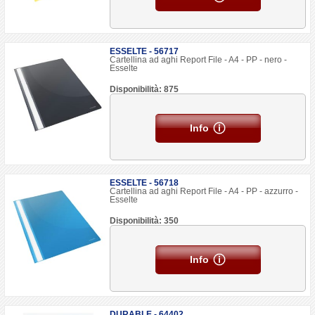
ESSELTE - 56717
Cartellina ad aghi Report File - A4 - PP - nero -
Esselte
Disponibilità: 875
Info
ESSELTE - 56718
Cartellina ad aghi Report File - A4 - PP - azzurro -
Esselte
Disponibilità: 350
Info
DURABLE - 64402