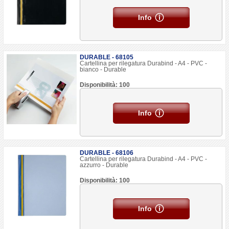
Info
DURABLE - 68105
Cartellina per rilegatura Durabind - A4 - PVC -
bianco - Durable
Disponibilità: 100
Info
DURABLE - 68106
Cartellina per rilegatura Durabind - A4 - PVC -
azzurro - Durable
Disponibilità: 100
Info