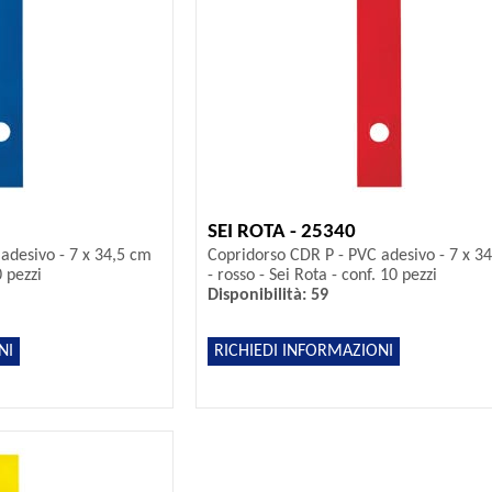
SEI ROTA - 25340
adesivo - 7 x 34,5 cm
Copridorso CDR P - PVC adesivo - 7 x 3
0 pezzi
- rosso - Sei Rota - conf. 10 pezzi
Disponibilità: 59
NI
RICHIEDI INFORMAZIONI