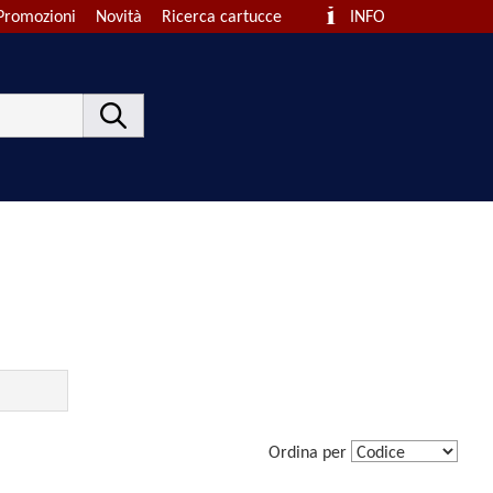
Promozioni
Novità
Ricerca cartucce
INFO
Ordina per