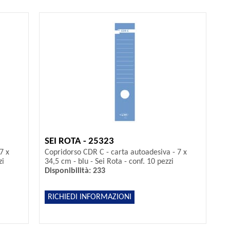
SEI ROTA - 25323
7 x
Copridorso CDR C - carta autoadesiva - 7 x
zi
34,5 cm - blu - Sei Rota - conf. 10 pezzi
Disponibilità: 233
RICHIEDI INFORMAZIONI