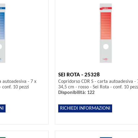
SEI ROTA - 25328
a autoadesiva - 7 x
Copridorso CDR S - carta autoadesiva - 
- conf. 10 pezzi
34,5 cm - rosso - Sei Rota - conf. 10 pezz
Disponibilità: 122
NI
RICHIEDI INFORMAZIONI