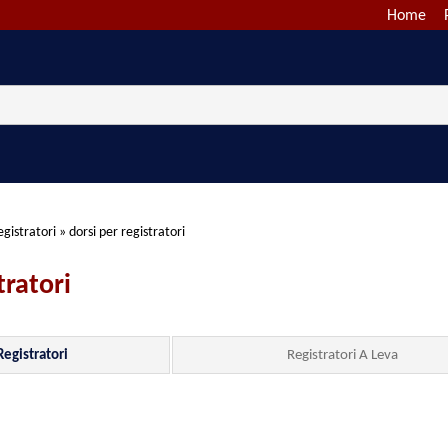
Home
egistratori
»
dorsi per registratori
tratori
Registratori
Registratori A Leva