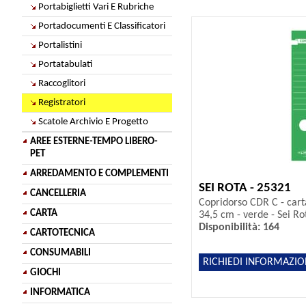
Portabiglietti Vari E Rubriche
Portadocumenti E Classificatori
Portalistini
Portatabulati
Raccoglitori
Registratori
Scatole Archivio E Progetto
AREE ESTERNE-TEMPO LIBERO-
PET
ARREDAMENTO E COMPLEMENTI
SEI ROTA - 25321
CANCELLERIA
Copridorso CDR C - cart
CARTA
34,5 cm - verde - Sei Rot
Disponibilità: 164
CARTOTECNICA
CONSUMABILI
RICHIEDI INFORMAZIO
GIOCHI
INFORMATICA