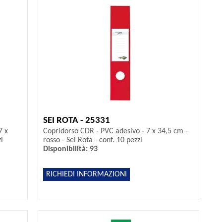
SEI ROTA - 25331
7 x
Copridorso CDR - PVC adesivo - 7 x 34,5 cm -
i
rosso - Sei Rota - conf. 10 pezzi
Disponibilità: 93
RICHIEDI INFORMAZIONI