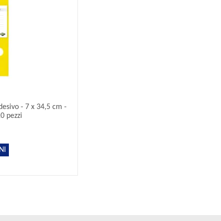
esivo - 7 x 34,5 cm -
10 pezzi
NI