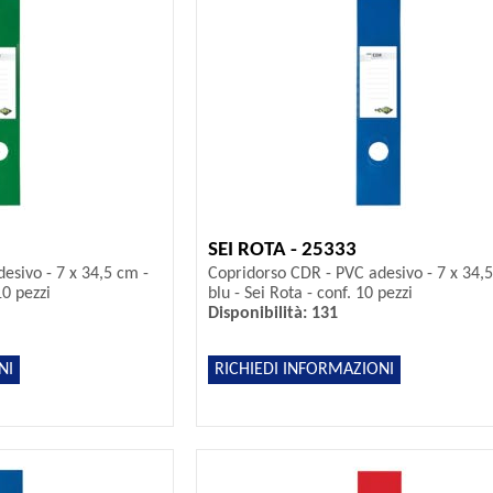
SEI ROTA - 25333
esivo - 7 x 34,5 cm -
Copridorso CDR - PVC adesivo - 7 x 34,5
10 pezzi
blu - Sei Rota - conf. 10 pezzi
Disponibilità: 131
NI
RICHIEDI INFORMAZIONI