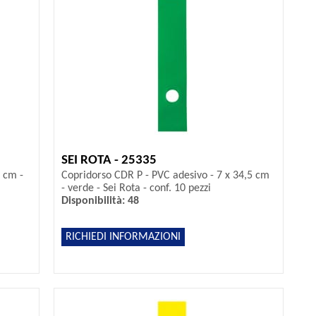
SEI ROTA - 25335
 cm -
Copridorso CDR P - PVC adesivo - 7 x 34,5 cm
- verde - Sei Rota - conf. 10 pezzi
Disponibilità: 48
RICHIEDI INFORMAZIONI