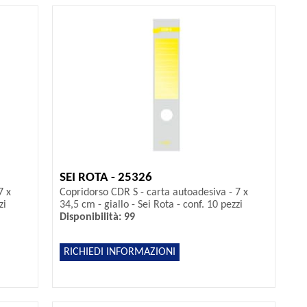
SEI ROTA - 25326
7 x
Copridorso CDR S - carta autoadesiva - 7 x
zi
34,5 cm - giallo - Sei Rota - conf. 10 pezzi
Disponibilità: 99
RICHIEDI INFORMAZIONI