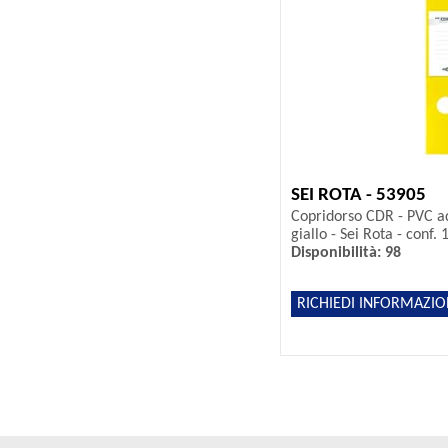
SEI ROTA - 53905
Copridorso CDR - PVC ad
giallo - Sei Rota - conf. 
Disponibilità: 98
RICHIEDI INFORMAZIO