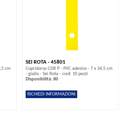
SEI ROTA - 45801
4,5 cm
Copridorso CDR P - PVC adesivo - 7 x 34,5 cm
- giallo - Sei Rota - conf. 10 pezzi
Disponibilità: 80
RICHIEDI INFORMAZIONI